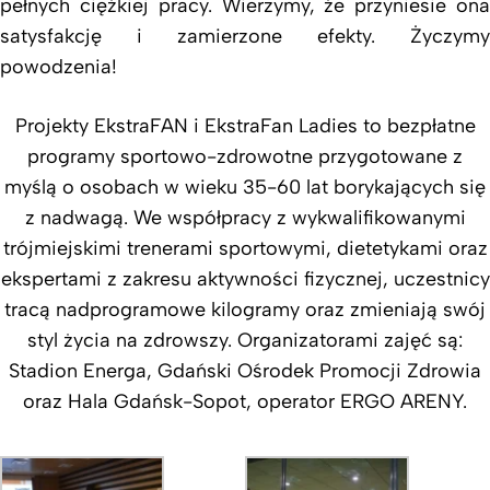
pełnych ciężkiej pracy. Wierzymy, że przyniesie ona
satysfakcję i zamierzone efekty. Życzymy
powodzenia!
Projekty EkstraFAN i EkstraFan Ladies to bezpłatne
programy sportowo-zdrowotne przygotowane z
myślą o osobach w wieku 35-60 lat borykających się
z nadwagą. We współpracy z wykwalifikowanymi
trójmiejskimi trenerami sportowymi, dietetykami oraz
ekspertami z zakresu aktywności fizycznej, uczestnicy
tracą nadprogramowe kilogramy oraz zmieniają swój
styl życia na zdrowszy. Organizatorami zajęć są:
Stadion Energa, Gdański Ośrodek Promocji Zdrowia
oraz Hala Gdańsk-Sopot, operator ERGO ARENY.