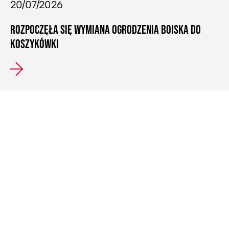
20/07/2026
ROZPOCZĘŁA SIĘ WYMIANA OGRODZENIA BOISKA DO
KOSZYKÓWKI