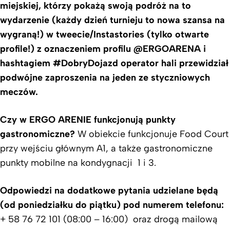
miejskiej, którzy pokażą swoją podróż na to
wydarzenie (każdy dzień turnieju to nowa szansa na
wygraną!) w tweecie/Instastories (tylko otwarte
profile!) z oznaczeniem profilu @ERGOARENA i
hashtagiem #DobryDojazd operator hali przewidział
podwójne zaproszenia na jeden ze styczniowych
meczów.
Czy w ERGO ARENIE funkcjonują punkty
gastronomiczne?
W obiekcie funkcjonuje Food Court
przy wejściu głównym A1, a także gastronomiczne
punkty mobilne na kondygnacji 1 i 3.
Odpowiedzi na dodatkowe pytania udzielane będą
(od poniedziałku do piątku) pod numerem telefonu:
+ 58 76 72 101 (08:00 – 16:00) oraz drogą mailową