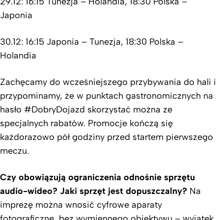
29.12: 16:15 Tunezja – Holandia, 18:30 Polska –
Japonia
30.12: 16:15 Japonia – Tunezja, 18:30 Polska –
Holandia
Zachęcamy do wcześniejszego przybywania do hali i
przypominamy, że w punktach gastronomicznych na
hasło #DobryDojazd skorzystać można ze
specjalnych rabatów. Promocje kończą się
każdorazowo pół godziny przed startem pierwszego
meczu.
Czy obowiązują ograniczenia odnośnie sprzętu
audio-wideo? Jaki sprzęt jest dopuszczalny?
Na
imprezę można wnosić cyfrowe aparaty
fotograficzne bez wymiennego obiektywu – wyjątek