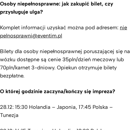
Osoby niepełnosprawne: jak zakupić bilet, czy
przysługuje ulga?
Komplet informacji uzyskać można pod adresem:
nie
pelnosprawni@eventim.pl
Bilety dla osoby niepełnosprawnej poruszającej się na
wózku dostępne są cenie 35pln/dzień meczowy lub
70pln/karnet 3-dniowy. Opiekun otrzymuje bilety
bezpłatne.
O której godzinie zaczyna/kończy się impreza?
28.12: 15:30 Holandia – Japonia, 17:45 Polska –
Tunezja