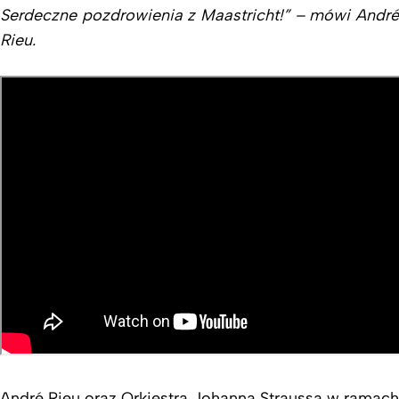
Serdeczne pozdrowienia z Maastricht!” – mówi André
Rieu.
André Rieu oraz Orkiestra Johanna Straussa w ramach