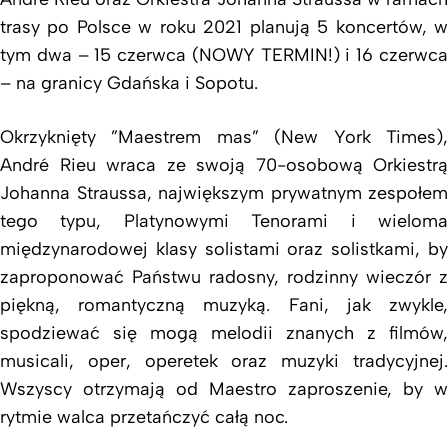
trasy po Polsce w roku 2021 planują 5 koncertów, w
tym dwa – 15 czerwca (NOWY TERMIN!) i 16 czerwca
– na granicy Gdańska i Sopotu.
Okrzyknięty ”Maestrem mas” (New York Times),
André Rieu wraca ze swoją 70-osobową Orkiestrą
Johanna Straussa, największym prywatnym zespołem
tego typu, Platynowymi Tenorami i wieloma
międzynarodowej klasy solistami oraz solistkami, by
zaproponować Państwu radosny, rodzinny wieczór z
piękną, romantyczną muzyką. Fani, jak zwykle,
spodziewać się mogą melodii znanych z filmów,
musicali, oper, operetek oraz muzyki tradycyjnej.
Wszyscy otrzymają od Maestro zaproszenie, by w
rytmie walca przetańczyć całą noc.