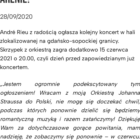
28/09/2020
André Rieu z radością ogłasza kolejny koncert w hali
zlokalizowanej na gdańsko-sopockiej granicy.
Skrzypek z orkiestrą zagra dodatkowo 15 czerwca
2021 o 20.00, czyli dzień przed zapowiedzianym już
koncertem.
„Jestem ogromnie podekscytowany tym
ogłoszeniem! Wracam z moją Orkiestrą Johanna
Straussa do Polski, nie mogę się doczekać chwil,
podczas których ponownie dzielić się będziemy
romantyczną muzyką i razem zatańczymy! Dziękuję
Wam za dotychczasowe gorące powitania, mam
nadzieję, że zobaczymy się ponownie – w czerwcu.