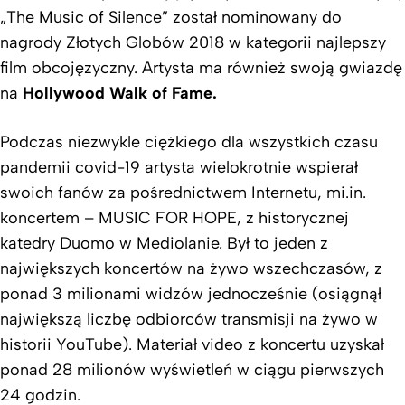
„The Music of Silence” został nominowany do
nagrody Złotych Globów 2018 w kategorii najlepszy
film obcojęzyczny. Artysta ma również swoją gwiazdę
na
Hollywood Walk of Fame
.
Podczas niezwykle ciężkiego dla wszystkich czasu
pandemii covid-19 artysta wielokrotnie wspierał
swoich fanów za pośrednictwem Internetu, mi.in.
koncertem – MUSIC FOR HOPE, z historycznej
katedry Duomo w Mediolanie. Był to jeden z
największych koncertów na żywo wszechczasów, z
ponad 3 milionami widzów jednocześnie (osiągnął
największą liczbę odbiorców transmisji na żywo w
historii YouTube). Materiał video z koncertu uzyskał
ponad 28 milionów wyświetleń w ciągu pierwszych
24 godzin.