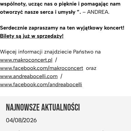
wspólnoty, ucząc nas o pięknie i pomagając nam
otworzyć nasze serca i umysły ”.
– ANDREA.
Serdecznie zapraszamy na ten wyjątkowy koncert!
Bilety są już w sprzedaży!
Więcej informacji znajdziecie Państwo na
www.makroconcert.pl
/
www.facebook.com/makroconcert
oraz
www.andreabocelli.com
/
www.facebook.com/andreabocelli
NAJNOWSZE AKTUALNOŚCI
04/08/2026