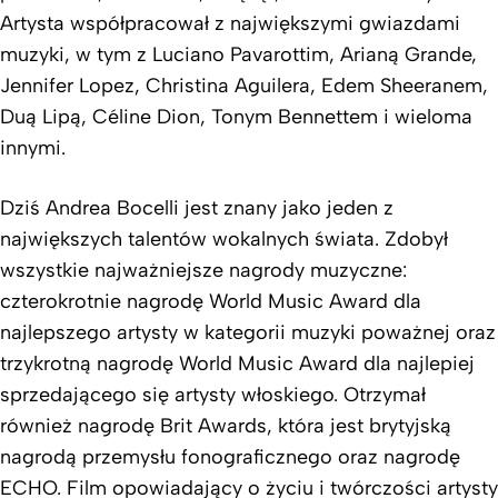
Artysta współpracował z największymi gwiazdami
muzyki, w tym z Luciano Pavarottim, Arianą Grande,
Jennifer Lopez, Christina Aguilera, Edem Sheeranem,
Duą Lipą, Céline Dion, Tonym Bennettem i wieloma
innymi.
Dziś Andrea Bocelli jest znany jako jeden z
największych talentów wokalnych świata. Zdobył
wszystkie najważniejsze nagrody muzyczne:
czterokrotnie nagrodę World Music Award dla
najlepszego artysty w kategorii muzyki poważnej oraz
trzykrotną nagrodę World Music Award dla najlepiej
sprzedającego się artysty włoskiego. Otrzymał
również nagrodę Brit Awards, która jest brytyjską
nagrodą przemysłu fonograficznego oraz nagrodę
ECHO. Film opowiadający o życiu i twórczości artysty