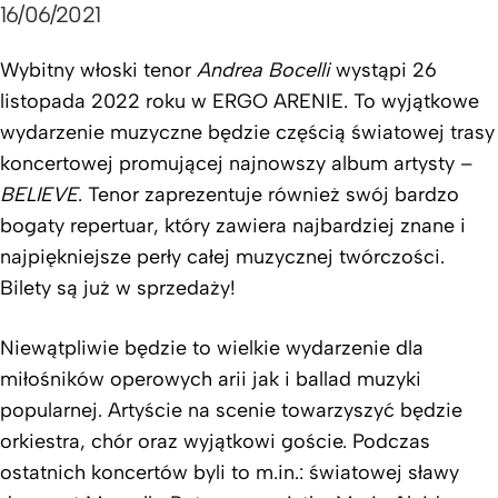
16/06/2021
Wybitny włoski tenor
Andrea Bocelli
wystąpi 26
listopada 2022 roku w ERGO ARENIE. To wyjątkowe
wydarzenie muzyczne będzie częścią światowej trasy
koncertowej promującej najnowszy album artysty –
BELIEVE
. Tenor zaprezentuje również swój bardzo
bogaty repertuar, który zawiera najbardziej znane i
najpiękniejsze perły całej muzycznej twórczości.
Bilety są już w sprzedaży!
Niewątpliwie będzie to wielkie wydarzenie dla
miłośników operowych arii jak i ballad muzyki
popularnej. Artyście na scenie towarzyszyć będzie
orkiestra, chór oraz wyjątkowi goście. Podczas
ostatnich koncertów byli to m.in.: światowej sławy