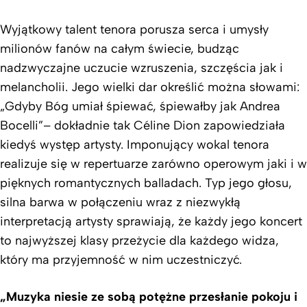
Wyjątkowy talent tenora porusza serca i umysły
milionów fanów na całym świecie, budząc
nadzwyczajne uczucie wzruszenia, szczęścia jak i
melancholii. Jego wielki dar określić można słowami:
„Gdyby Bóg umiał śpiewać, śpiewałby jak Andrea
Bocelli”– dokładnie tak Céline Dion zapowiedziała
kiedyś występ artysty. Imponujący wokal tenora
realizuje się w repertuarze zarówno operowym jaki i w
pięknych romantycznych balladach. Typ jego głosu,
silna barwa w połączeniu wraz z niezwykłą
interpretacją artysty sprawiają, że ​​każdy jego koncert
to najwyższej klasy przeżycie dla każdego widza,
który ma przyjemność w nim uczestniczyć.
„Muzyka niesie ze sobą potężne przesłanie pokoju i