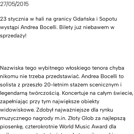
27/05/2015
23 stycznia w hali na granicy Gdańska i Sopotu
wystąpi Andrea Bocelli. Bilety już niebawem w
sprzedaży!
Nazwiska tego wybitnego włoskiego tenora chyba
nikomu nie trzeba przedstawiać. Andrea Bocelli to
solista z przeszło 20-letnim stażem scenicznym i
legendarną twórczością. Koncertuje na całym świecie,
zapełniając przy tym największe obiekty
widowiskowe. Zdobył najważniejsze dla rynku
muzycznego nagrody m.in. Złoty Glob za najlepszą
piosenkę, czterokrotnie World Music Award dla