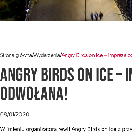
Strona główna
/
Wydarzenia
/
Angry Birds on Ice – impreza 
ANGRY BIRDS ON ICE – 
ODWOŁANA!
08/01/2020
W imieniu organizatora rewii Angry Birds on Ice z prz