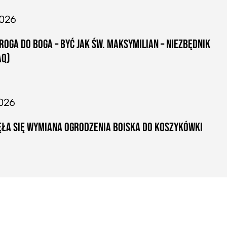
2026
ROGA DO BOGA – BYĆ JAK ŚW. MAKSYMILIAN – NIEZBĘDNIK
AQ)
026
ŁA SIĘ WYMIANA OGRODZENIA BOISKA DO KOSZYKÓWKI