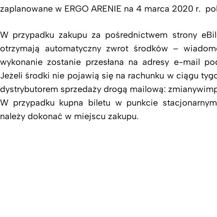
zaplanowane w ERGO ARENIE na 4 marca 2020 r. pok
W przypadku zakupu za pośrednictwem strony eBile
otrzymają automatyczny zwrot środków – wiadomo
wykonanie zostanie przesłana na adresy e-mail po
Jeżeli środki nie pojawią się na rachunku w ciągu tyg
dystrybutorem sprzedaży drogą mailową: zmianywimp
W przypadku kupna biletu w punkcie stacjonarnym 
należy dokonać w miejscu zakupu.