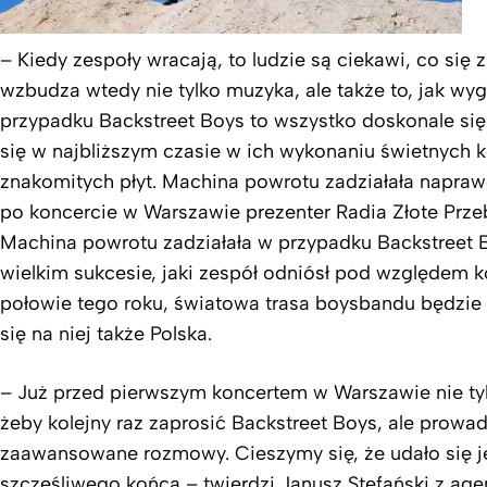
– Kiedy zespoły wracają, to ludzie są ciekawi, co się 
wzbudza wtedy nie tylko muzyka, ale także to, jak wyg
przypadku Backstreet Boys to wszystko doskonale si
się w najbliższym czasie w ich wykonaniu świetnych k
znakomitych płyt. Machina powrotu zadziałała napraw
po koncercie w Warszawie prezenter Radia Złote Prze
Machina powrotu zadziałała w przypadku Backstreet B
wielkim sukcesie, jaki zespół odniósł pod względem
połowie tego roku, światowa trasa boysbandu będzie
się na niej także Polska.
– Już przed pierwszym koncertem w Warszawie nie tyl
żeby kolejny raz zaprosić Backstreet Boys, ale prowad
zaawansowane rozmowy. Cieszymy się, że udało się 
szczęśliwego końca – twierdzi Janusz Stefański z age