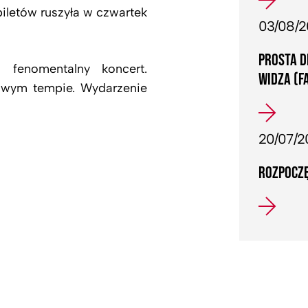
iletów ruszyła w czwartek
03/08/
PROSTA D
 fenomentalny koncert.
WIDZA (F
dowym tempie. Wydarzenie
20/07/2
ROZPOCZĘ