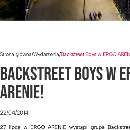
Strona główna
/
Wydarzenia
/
Backstreet Boys w ERGO AREN
BACKSTREET BOYS W E
ARENIE!
22/04/2014
27 lipca w ERGO ARENIE wystąpi grupa Backstre