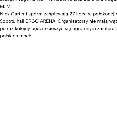
MJM.
Nick Carter i spółka zaśpiewają 27 lipca w położonej
Sopotu hali ERGO ARENA. Organizatorzy nie mają wąt
po raz kolejny będzie cieszyć się ogromnym zaintere
polskich fanek.