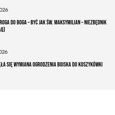
2026
ROGA DO BOGA – BYĆ JAK ŚW. MAKSYMILIAN – NIEZBĘDNIK
AQ)
026
ŁA SIĘ WYMIANA OGRODZENIA BOISKA DO KOSZYKÓWKI