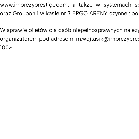
www.imprezyprestige.com,
a także w systemach s
oraz Groupon i w kasie nr 3 ERGO ARENY czynnej: pon
W sprawie biletów dla osób niepełnosprawnych należ
organizatorem pod adresem:
m.wojtasik@imprezypre
100zł