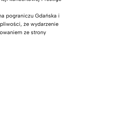
 na pograniczu Gdańska i
pliwości, że wydarzenie
sowaniem ze strony