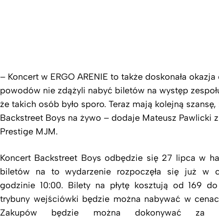
– Koncert w ERGO ARENIE to także doskonała okazja d
powodów nie zdążyli nabyć biletów na występ zespołu
że takich osób było sporo. Teraz mają kolejną szansę
Backstreet Boys na żywo – dodaje Mateusz Pawlicki z
Prestige MJM.
Koncert Backstreet Boys odbędzie się 27 lipca w 
biletów na to wydarzenie rozpoczęła się już w c
godzinie 10:00. Bilety na płytę kosztują od 169 do
trybuny wejściówki będzie można nabywać w cenach
Zakupów będzie można dokonywać za poś