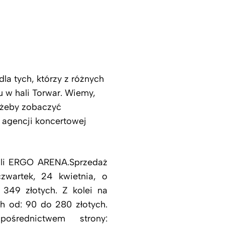
la tych, którzy z różnych
 w hali Torwar. Wiemy,
, żeby zobaczyć
 agencji koncertowej
hali ERGO ARENA.Sprzedaż
zwartek, 24 kwietnia, o
 349 złotych. Z kolei na
 od: 90 do 280 złotych.
rednictwem strony: