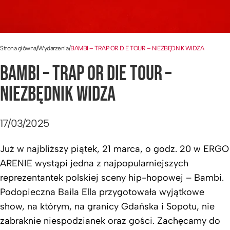
Strona główna
/
Wydarzenia
/
BAMBI – TRAP OR DIE TOUR – NIEZBĘDNIK WIDZA
BAMBI – TRAP OR DIE TOUR –
NIEZBĘDNIK WIDZA
17/03/2025
Już w najbliższy piątek, 21 marca, o godz. 20 w ERGO
ARENIE wystąpi jedna z najpopularniejszych
reprezentantek polskiej sceny hip-hopowej – Bambi.
Podopieczna Baila Ella przygotowała wyjątkowe
show, na którym, na granicy Gdańska i Sopotu, nie
zabraknie niespodzianek oraz gości. Zachęcamy do