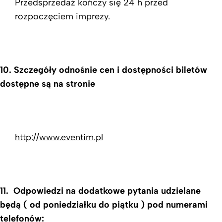
Przedsprzedaż kończy się 24 h przed
rozpoczęciem imprezy.
10.
Szczegóły odnośnie cen i dostępności biletów
dostępne są na stronie
http://www.eventim.pl
11.
Odpowiedzi na dodatkowe pytania udzielane
będą ( od poniedziałku do piątku ) pod numerami
telefonów: