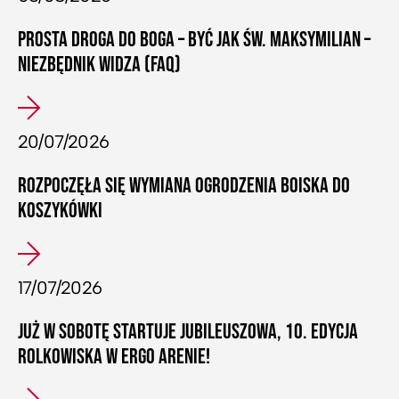
PROSTA DROGA DO BOGA – BYĆ JAK ŚW. MAKSYMILIAN –
NIEZBĘDNIK WIDZA (FAQ)
20/07/2026
ROZPOCZĘŁA SIĘ WYMIANA OGRODZENIA BOISKA DO
KOSZYKÓWKI
17/07/2026
JUŻ W SOBOTĘ STARTUJE JUBILEUSZOWA, 10. EDYCJA
ROLKOWISKA W ERGO ARENIE!