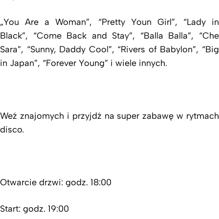
„You Are a Woman”, “Pretty Youn Girl”, “Lady in
Black”, “Come Back and Stay”, “Balla Balla”, “Che
Sara”, “Sunny, Daddy Cool”, “Rivers of Babylon”, “Big
in Japan”, “Forever Young” i wiele innych.
Weź znajomych i przyjdź na super zabawę w rytmach
disco.
Otwarcie drzwi: godz. 18:00
Start: godz. 19:00