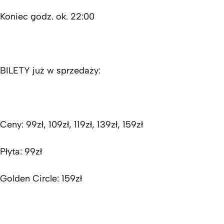
Koniec godz. ok. 22:00
BILETY już w sprzedaży:
Ceny: 99zł, 109zł, 119zł, 139zł, 159zł
Płyta: 99zł
Golden Circle: 159zł