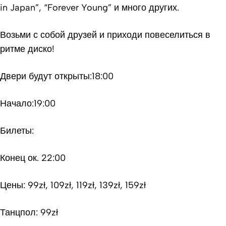
in Japan”, “Forever Young” и много других.
Возьми с собой друзей и приходи повеселиться в
ритме диско!
Двери будут открыты:18:00
Начало:19:00
Билеты:
Конец ок. 22:00
Цены: 99zł, 109zł, 119zł, 139zł, 159zł
Танцпол: 99zł