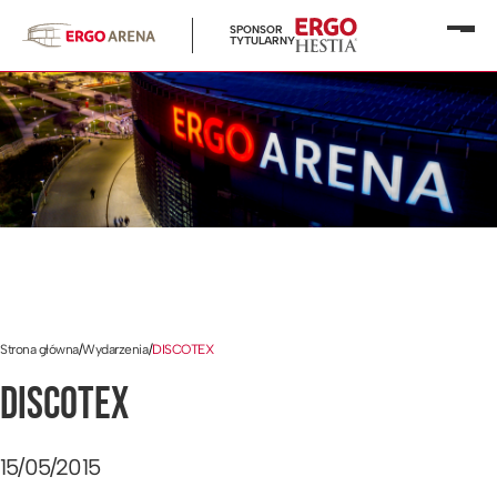
SPONSOR
Otwó
TYTULARNY
menu
Strona główna
/
Wydarzenia
/
DISCOTEX
DISCOTEX
15/05/2015