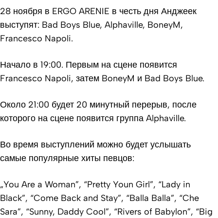
28 ноября в ERGO ARENIE в честь дня Анджеек
выступят: Bad Boys Blue, Alphaville, BoneyM,
Francesco Napoli.
Начало в 19:00. Первым на сцене появится
Francesco Napoli, затем BoneyM и Bad Boys Blue.
Около 21:00 будет 20 минутный перерыв, после
которого на сцене появится группа Alphaville.
Во время выступлений можно будет услышать
самые популярные хиты певцов:
„You Are a Woman”, “Pretty Youn Girl”, “Lady in
Black”, “Come Back and Stay”, “Balla Balla”, “Che
Sara”, “Sunny, Daddy Cool”, “Rivers of Babylon”, “Big