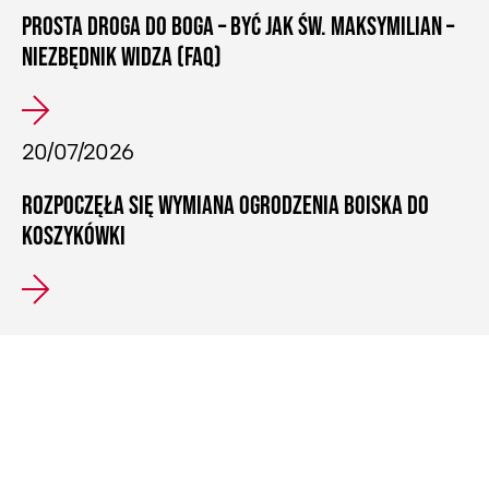
PROSTA DROGA DO BOGA – BYĆ JAK ŚW. MAKSYMILIAN –
NIEZBĘDNIK WIDZA (FAQ)
20/07/2026
ROZPOCZĘŁA SIĘ WYMIANA OGRODZENIA BOISKA DO
KOSZYKÓWKI