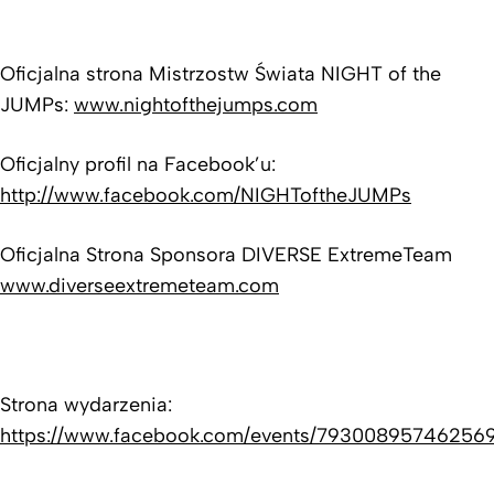
Oficjalna strona Mistrzostw Świata NIGHT of the
JUMPs:
www.nightofthejumps.com
Oficjalny profil na Facebook’u:
http://www.facebook.com/NIGHToftheJUMPs
Oficjalna Strona Sponsora DIVERSE ExtremeTeam
www.diverseextremeteam.com
Strona wydarzenia:
https://www.facebook.com/events/793008957462569