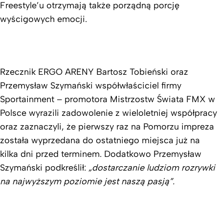
Freestyle’u otrzymają także porządną porcję
wyścigowych emocji.
Rzecznik ERGO ARENY Bartosz Tobieński oraz
Przemysław Szymański współwłaściciel firmy
Sportainment – promotora Mistrzostw Świata FMX w
Polsce wyrazili zadowolenie z wieloletniej współpracy
oraz zaznaczyli, że pierwszy raz na Pomorzu impreza
została wyprzedana do ostatniego miejsca już na
kilka dni przed terminem. Dodatkowo Przemysław
Szymański podkreślił:
„dostarczanie ludziom rozrywki
na najwyższym poziomie jest naszą pasją”.