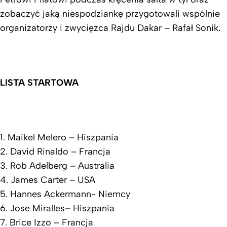
zobaczyć jaką niespodziankę przygotowali wspólnie
organizatorzy i zwycięzca Rajdu Dakar – Rafał Sonik.
LISTA STARTOWA
1. Maikel Melero – Hiszpania
2. David Rinaldo – Francja
3. Rob Adelberg – Australia
4. James Carter – USA
5. Hannes Ackermann- Niemcy
6. Jose Miralles– Hiszpania
7. Brice Izzo – Francja