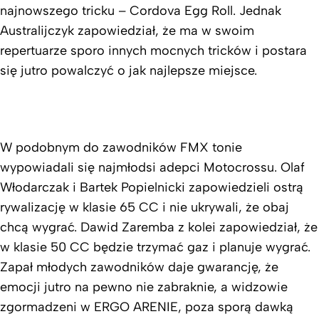
najnowszego tricku – Cordova Egg Roll. Jednak
Australijczyk zapowiedział, że ma w swoim
repertuarze sporo innych mocnych tricków i postara
się jutro powalczyć o jak najlepsze miejsce.
W podobnym do zawodników FMX tonie
wypowiadali się najmłodsi adepci Motocrossu. Olaf
Włodarczak i Bartek Popielnicki zapowiedzieli ostrą
rywalizację w klasie 65 CC i nie ukrywali, że obaj
chcą wygrać. Dawid Zaremba z kolei zapowiedział, że
w klasie 50 CC będzie trzymać gaz i planuje wygrać.
Zapał młodych zawodników daje gwarancję, że
emocji jutro na pewno nie zabraknie, a widzowie
zgormadzeni w ERGO ARENIE, poza sporą dawką