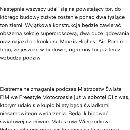
Następnie wszyscy udali się na powstający tor, do
którego budowy zużyte zostanie ponad dwa tysiące
ton ziemi. Wyjątkowa konstrukcja będzie zawierać
obszerną sekcję supercrossową, dwa duże lądowania
oraz najazd do konkursu Maxxis Highest Air. Pomimo
tego, że jeszcze w budowie, ogromny tor już teraz
wzbudza podziw.
Ekstremalne zmagania podczas Mistrzostw Świata
FIM we Freestyle Motocrossie już w sobotę! Ci z was,
którym udało się kupić bilety będą świadkami
niesamowitego wydarzenia. Będą kibicować
światowej czołówce, Matuszowi Wieczorkowi i
Petrowi Pilatowi podczas kręcenia salta w tył oraz