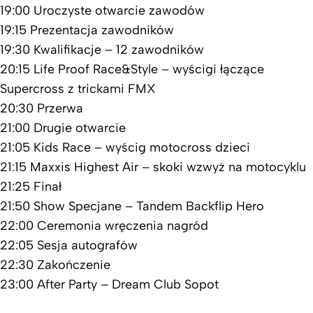
19:00 Uroczyste otwarcie zawodów
19:15 Prezentacja zawodników
19:30 Kwalifikacje – 12 zawodników
20:15 Life Proof Race&Style – wyścigi łączące
Supercross z trickami FMX
20:30 Przerwa
21:00 Drugie otwarcie
21:05 Kids Race – wyścig motocross dzieci
21:15 Maxxis Highest Air – skoki wzwyż na motocyklu
21:25 Finał
21:50 Show Specjane – Tandem Backflip Hero
22:00 Ceremonia wręczenia nagród
22:05 Sesja autografów
22:30 Zakończenie
23:00 After Party – Dream Club Sopot