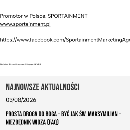
Promotor w Polsce: SPORTAINMENT
www.sportainment.pl
https://www.facebook.com/SportainmentMarketingAg
/źródło: Biuro Prasowe Diverse NOTJ/
NAJNOWSZE AKTUALNOŚCI
03/08/2026
PROSTA DROGA DO BOGA – BYĆ JAK ŚW. MAKSYMILIAN –
NIEZBĘDNIK WIDZA (FAQ)