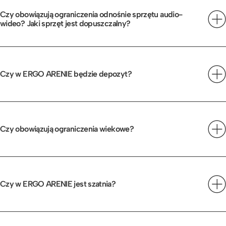
Czy obowiązują ograniczenia odnośnie sprzętu audio-
wideo? Jaki sprzęt jest dopuszczalny?
Nie można wnosić profesjonalnego sprzętu.
Czy w ERGO ARENIE będzie depozyt?
Nie.
Czy obowiązują ograniczenia wiekowe?
Nie.
Czy w ERGO ARENIE jest szatnia?
Tak, koszt szatni to 5 złotych za pozostawioną sztukę.