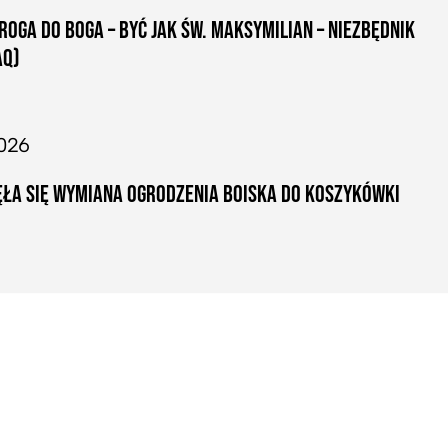
ROGA DO BOGA – BYĆ JAK ŚW. MAKSYMILIAN – NIEZBĘDNIK
AQ)
026
ŁA SIĘ WYMIANA OGRODZENIA BOISKA DO KOSZYKÓWKI