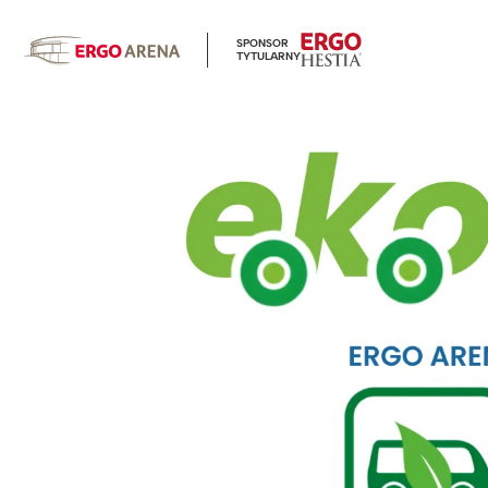
SPONSOR
TYTULARNY