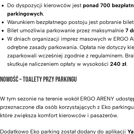
Do dyspozycji kierowców jest
ponad 700 bezpłatn
parkingowych
.
Warunkiem bezpłatnego postoju jest pobranie bile
Bilet umożliwia parkowanie przez maksymalnie
7 d
W dniach organizacji imprez masowych w ERGO A
odrębne zasady parkowania. Opłata nie dotyczy ki
zaparkowali wcześniej zgodnie z regulaminem. Bra
skutkuje naliczeniem opłaty w wysokości
240 zł
.
NOWOŚĆ – TOALETY PRZY PARKINGU
W tym sezonie na terenie wokół ERGO ARENY udostępn
przeznaczone dla osób korzystających z Eko parkingu
które zwiększa komfort kierowców i pasażerów.
Dodatkowo Eko parking został dodany do aplikacji
Ya