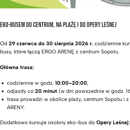
EKO-BUSEM DO CENTRUM, NA PLAŻĘ I DO OPERY LEŚNEJ
Od
29 czerwca do 30 sierpnia 2026 r.
codziennie kur
busy, które łączą ERGO ARENĘ z centrum Sopotu.
Główna trasa:
codziennie w godz.
10:00–20:00
,
odjazdy co
20 minut
(w dni powszednie w godz. 16
trasa prowadzi w okolice plaży, centrum Sopotu 
ARENY.
Dodatkowo kursuje osobny eko-bus do
Opery Leśnej
: