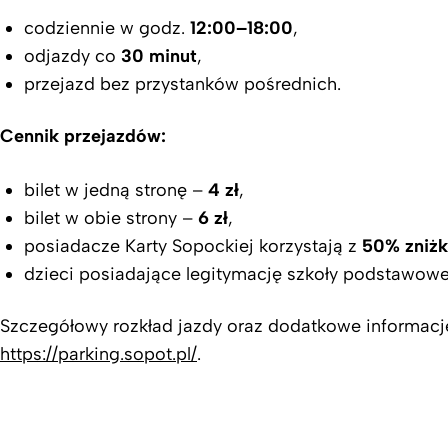
codziennie w godz.
12:00–18:00
,
odjazdy co
30 minut
,
przejazd bez przystanków pośrednich.
Cennik przejazdów:
bilet w jedną stronę –
4 zł
,
bilet w obie strony –
6 zł
,
posiadacze Karty Sopockiej korzystają z
50% zniżk
dzieci posiadające legitymację szkoły podstawowej
Szczegółowy rozkład jazdy oraz dodatkowe informacje
https://parking.sopot.pl/
.