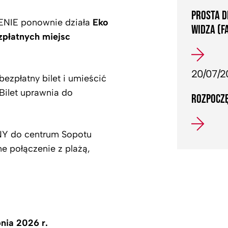
PROSTA D
NIE ponownie działa
Eko
WIDZA (F
zpłatnych miejsc
20/07/2
ezpłatny bilet i umieścić
Bilet uprawnia do
ROZPOCZĘ
NY do centrum Sopotu
e połączenie z plażą,
nia 2026 r.