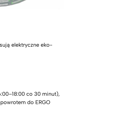
sują elektryczne eko-
:00–18:00 co 30 minut),
i z powrotem do ERGO