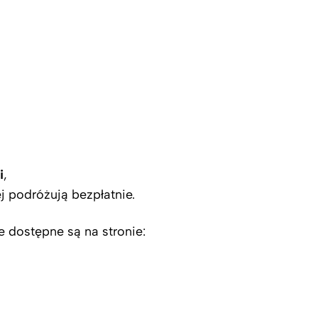
i
,
 podróżują bezpłatnie.
 dostępne są na stronie: