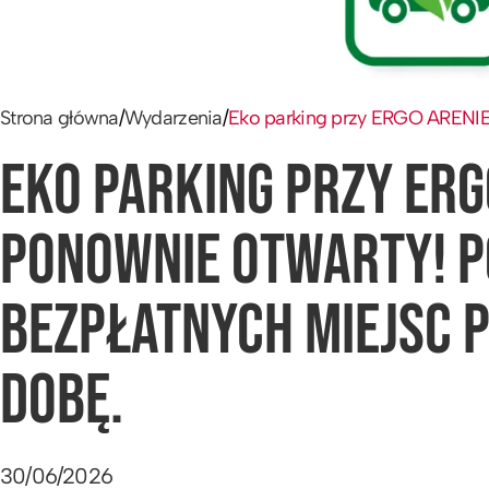
Strona główna
/
Wydarzenia
/
Eko parking przy ERGO ARENIE 
EKO PARKING PRZY ERG
PONOWNIE OTWARTY! 
BEZPŁATNYCH MIEJSC 
DOBĘ.
30/06/2026