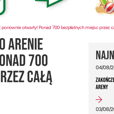
ponownie otwarty! Ponad 700 bezpłatnych miejsc przez c
O ARENIE
NAJN
PONAD 700
04/08/
PRZEZ CAŁĄ
ZAKOŃCZE
ARENY
03/08/