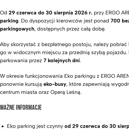
Od
29 czerwca do 30 sierpnia 2026 r.
przy ERGO ARE
parking
. Do dyspozycji kierowców jest ponad
700 be
parkingowych
, dostępnych przez całą dobę.
Aby skorzystać z bezpłatnego postoju, należy pobrać b
go w widocznym miejscu za przednią szybą pojazdu. 
parkowania przez
7 kolejnych dni
.
W okresie funkcjonowania Eko parkingu z ERGO ARE
ponownie kursują
eko-busy
, które zapewniają wygodn
centrum miasta oraz Operą Leśną.
WAŻNE INFORMACJE
Eko parking jest czynny
od 29 czerwca do 30 sierp