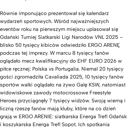
Równie imponująco prezentował się kalendarz
wydarzeń sportowych. Wśród najważniejszych
eventów roku na pierwszym miejscu uplasował się
Gdański Turniej Siatkarski Ligi Narodów VNL 2025 –
blisko 50 tysięcy kibiców odwiedziło ERGO ARENĘ
podczas tej imprezy. W marcu 8 tysięcy fanów
oglądało mecz kwalifikacyjny do EHF EURO 2026 w
piłce ręcznej: Polska vs Portugalia. Niemal 20 tysięcy
gości zgromadziła Cavaliada 2025, 10 tysięcy fanów
sportów walki oglądało na żywo Galę KSW, natomiast
widowiskowe zawody motocrossowe Freestyle
Heroes przyciągnęły 7 tysięcy widzów. Swoją wierną i
liczną rzeszę fanów mają kluby, które na co dzień
grają w ERGO ARENIE: siatkarska Energa Trefl Gdańsk
i koszykarska Energa Trefl Sopot. Ich spotkania