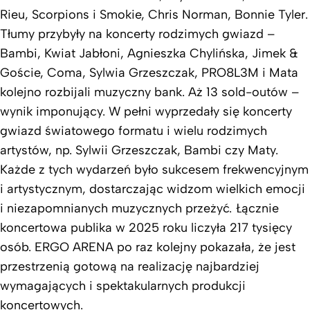
Rieu, Scorpions i Smokie, Chris Norman, Bonnie Tyler.
Tłumy przybyły na koncerty rodzimych gwiazd –
Bambi, Kwiat Jabłoni, Agnieszka Chylińska, Jimek &
Goście, Coma, Sylwia Grzeszczak, PRO8L3M i Mata
kolejno rozbijali muzyczny bank. Aż 13 sold-outów –
wynik imponujący. W pełni wyprzedały się koncerty
gwiazd światowego formatu i wielu rodzimych
artystów, np. Sylwii Grzeszczak, Bambi czy Maty.
Każde z tych wydarzeń było sukcesem frekwencyjnym
i artystycznym, dostarczając widzom wielkich emocji
i niezapomnianych muzycznych przeżyć. Łącznie
koncertowa publika w 2025 roku liczyła 217 tysięcy
osób. ERGO ARENA po raz kolejny pokazała, że jest
przestrzenią gotową na realizację najbardziej
wymagających i spektakularnych produkcji
koncertowych.