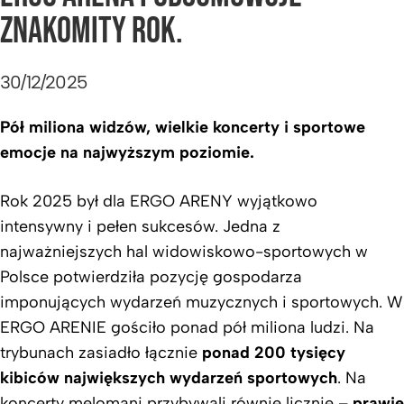
ZNAKOMITY ROK.
30/12/2025
Pół miliona widzów, wielkie koncerty i sportowe
emocje na najwyższym poziomie.
Rok 2025 był dla ERGO ARENY wyjątkowo
intensywny i pełen sukcesów. Jedna z
najważniejszych hal widowiskowo-sportowych w
Polsce potwierdziła pozycję gospodarza
imponujących wydarzeń muzycznych i sportowych. W
ERGO ARENIE gościło ponad pół miliona ludzi. Na
trybunach zasiadło łącznie
ponad
200 tysięcy
kibiców największych wydarzeń sportowych
. Na
koncerty melomani przybywali równie licznie –
prawie