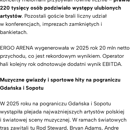
220 tysięcy osób podziwiało występy ulubionych
artystów
. Pozostali goście brali liczny udział
w konferencjach, imprezach zamkniętych i
bankietach.
ERGO ARENA wygenerowała w 2025 rok 20 mln netto
przychodu, co jest rekordowym wynikiem. Operator
hali kolejny rok odnotowuje dodatni wynik EBITDA.
Muzyczne gwiazdy i sportowe hity na pograniczu
Gdańska i Sopotu
W 2025 roku na pograniczu Gdańska i Sopotu
wystąpiła plejada najważniejszych artystów polskiej
i światowej sceny muzycznej. W ramach światowych
tras zawitali tu Rod Steward, Bryan Adams, Andre