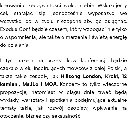
kreowaniu rzeczywistości wokół siebie. Wskazujemy
cel, starając się jednocześnie wyposażyć we
wszystko, co w życiu niezbędne aby go osiągnąć.
Exodus Conf będzie czasem, który wzbogaci nie tylko
o wspomnienia, ale także o marzenia i świeżą energię
do działania.
I tym razem na uczestników konferencji będzie
czekało wielu inspirujących mówców z całej Polski, a
także takie zespoły, jak
Hillsong London, Kroki, 1
kamieni, MaJLo i MOA
. Koncerty to tylko wieczorn
propozycje, natomiast w ciągu dnia trwać będą
wykłady, warsztaty i spotkania podejmujące aktualne
tematy takie, jak rozwój osobisty, wpływanie na
otoczenie, biznes czy seksualność.