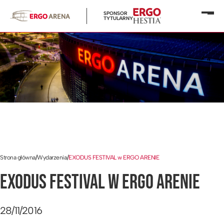
SPONSOR
Otwó
TYTULARNY
menu
Strona główna
/
Wydarzenia
/
EXODUS FESTIVAL w ERGO ARENIE
EXODUS FESTIVAL W ERGO ARENIE
28/11/2016