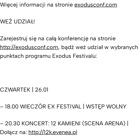
Więcej informacji na stronie
exodusconf.com
WEŹ UDZIAŁ!
Zarejestruj się na całą konferencję na stronie
http://exodusconf.com
, bądź weź udział w wybranych
punktach programu Exodus Festivalu:
CZWARTEK | 26.01
– 18.00 WIECZÓR EX FESTIVAL | WSTĘP WOLNY
– 20.30 KONCERT: 12 KAMIENI (SCENA ARENA) |
Dołącz na:
http://12k.evenea.pl