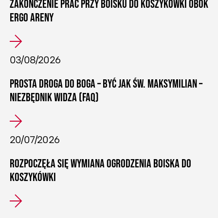
ZAKOŃCZENIE PRAC PRZY BOISKU DO KOSZYKÓWKI OBOK
ERGO ARENY
03/08/2026
PROSTA DROGA DO BOGA – BYĆ JAK ŚW. MAKSYMILIAN –
NIEZBĘDNIK WIDZA (FAQ)
20/07/2026
ROZPOCZĘŁA SIĘ WYMIANA OGRODZENIA BOISKA DO
KOSZYKÓWKI