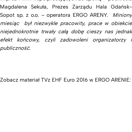
Magdalena Sekuła, Prezes Zarządu Hala Gdańsk-
Sopot sp. z o.o. – operatora ERGO ARENY.
Miniony
miesiąc był niezwykle pracowity, prace w obiekcie
niejednokrotnie trwały całą dobę cieszy nas jednak
efekt końcowy, czyli zadowoleni organizatorzy i
publiczność.
Zobacz materiał TVz EHF Euro 2016 w ERGO ARENIE: