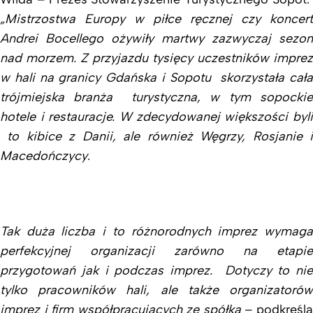
„Mistrzostwa Europy w piłce ręcznej czy koncert
Andrei Bocellego ożywiły martwy zazwyczaj sezon
nad morzem. Z przyjazdu tysięcy uczestników imprez
w hali na granicy Gdańska i Sopotu skorzystała cała
trójmiejska branża turystyczna, w tym sopockie
hotele i restauracje. W zdecydowanej większości byli
to kibice z Danii, ale również Węgrzy, Rosjanie i
Macedończycy
.
Tak duża liczba i to różnorodnych imprez wymaga
perfekcyjnej organizacji zarówno na etapie
przygotowań jak i podczas imprez. Dotyczy to nie
tylko pracowników hali, ale także organizatorów
imprez i firm współpracujących ze spółką
– podkreśl