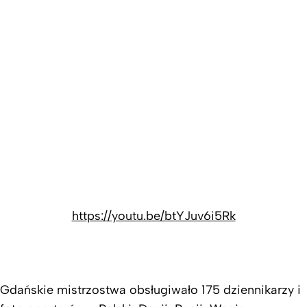
https://youtu.be/btYJuv6i5Rk
Gdańskie mistrzostwa obsługiwało 175 dziennikarzy i