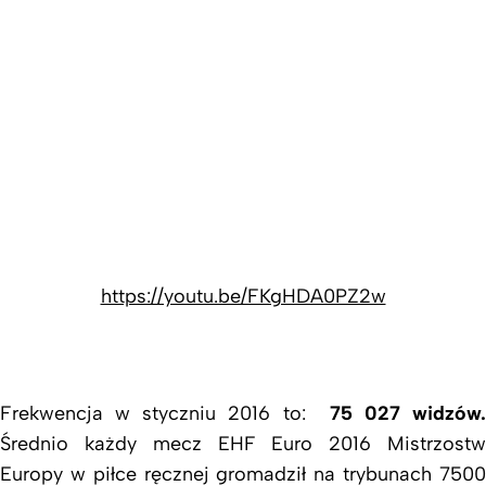
https://youtu.be/FKgHDA0PZ2w
Frekwencja w styczniu 2016 to:
75 027 widzów.
Średnio każdy mecz EHF Euro 2016 Mistrzostw
Europy w piłce ręcznej gromadził na trybunach 7500