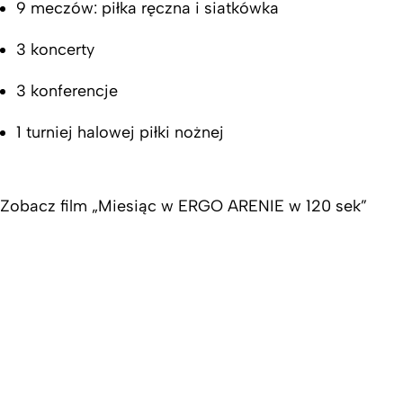
9 meczów: piłka ręczna i siatkówka
3 koncerty
3 konferencje
1 turniej halowej piłki nożnej
Zobacz film „Miesiąc w ERGO ARENIE w 120 sek”