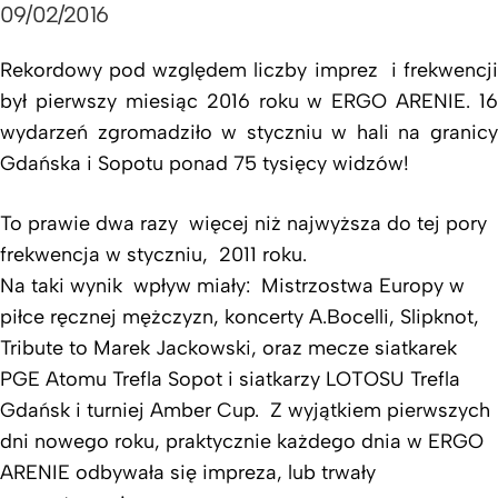
09/02/2016
Rekordowy pod względem liczby imprez i frekwencji
był pierwszy miesiąc 2016 roku w ERGO ARENIE. 16
wydarzeń zgromadziło w styczniu w hali na granicy
Gdańska i Sopotu ponad 75 tysięcy widzów!
To prawie dwa razy więcej niż najwyższa do tej pory
frekwencja w styczniu, 2011 roku.
Na taki wynik wpływ miały: Mistrzostwa Europy w
piłce ręcznej mężczyzn, koncerty A.Bocelli, Slipknot,
Tribute to Marek Jackowski, oraz mecze siatkarek
PGE Atomu Trefla Sopot i siatkarzy LOTOSU Trefla
Gdańsk i turniej Amber Cup. Z wyjątkiem pierwszych
dni nowego roku, praktycznie każdego dnia w ERGO
ARENIE odbywała się impreza, lub trwały