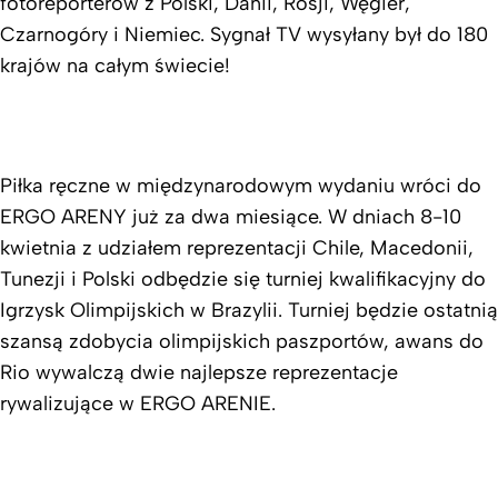
fotoreporterów z Polski, Danii, Rosji, Węgier,
Czarnogóry i Niemiec. Sygnał TV wysyłany był do 180
krajów na całym świecie!
Piłka ręczne w międzynarodowym wydaniu wróci do
ERGO ARENY już za dwa miesiące. W dniach 8-10
kwietnia z udziałem reprezentacji Chile, Macedonii,
Tunezji i Polski odbędzie się turniej kwalifikacyjny do
Igrzysk Olimpijskich w Brazylii. Turniej będzie ostatnią
szansą zdobycia olimpijskich paszportów, awans do
Rio wywalczą dwie najlepsze reprezentacje
rywalizujące w ERGO ARENIE.