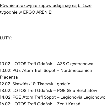
Równie atrakcyjnie zapowiadają się najbliższe
tygodnie w ERGO ARENIE:
LUTY:
10.02: LOTOS Trefl Gdańsk – AZS Częstochowa
10.02: PGE Atom Trefl Sopot – Nordmeccanica
Piacenza
12.02: Skawiński & Tkaczyk i goście
13.02: LOTOS Trefl Gdańsk – PGE Skra Bełchatów
14.02: PGE Atom Trefl Sopot – Legionovia Legionowo
16.02: LOTOS Trefl Gdańsk – Zenit Kazań