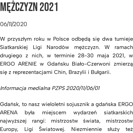
MĘŻCZYZN 2021
06/11/2020
W przyszłym roku w Polsce odbędą się dwa turnieje
Siatkarskiej Ligi Narodów mężczyzn. W ramach
drugiego z nich, w terminie 28-30 maja 2021, w
ERGO ARENIE w Gdańsku Biało-Czerwoni zmierzą
się z reprezentacjami Chin, Brazylii i Bułgarii.
Informacja medialna PZPS 2020/11/06/01
Gdańsk, to nasz wieloletni sojusznik a gdańska ERGO
ARENA była miejscem wydarzeń siatkarskich
najwyższej rangi: mistrzostw świata, mistrzostw
Europy, Ligi Światowej. Niezmiennie służy też