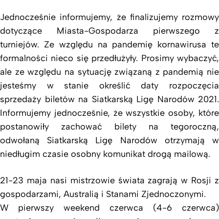
Jednocześnie informujemy, że finalizujemy rozmowy
dotyczące Miasta-Gospodarza pierwszego z
turniejów. Ze względu na pandemię kornawirusa te
formalności nieco się przedłużyły. Prosimy wybaczyć,
ale ze względu na sytuację związaną z pandemią nie
jesteśmy w stanie określić daty rozpoczęcia
sprzedaży biletów na Siatkarską Ligę Narodów 2021.
Informujemy jednocześnie, że wszystkie osoby, które
postanowiły zachować bilety na tegoroczną,
odwołaną Siatkarską Ligę Narodów otrzymają w
niedługim czasie osobny komunikat drogą mailową.
21-23 maja nasi mistrzowie świata zagrają w Rosji z
gospodarzami, Australią i Stanami Zjednoczonymi.
W pierwszy weekend czerwca (4-6 czerwca)