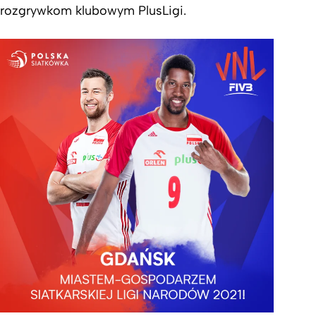
rozgrywkom klubowym PlusLigi.