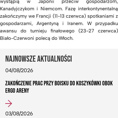
wystąpią w Japonii przeciw gospodarzom,
Kanadyjczykom i Niemcom. Fazę interkontynentalną
zakończymy we Francji (11-13 czerwca) spotkaniami z
gospodarzami, Argentyną i Iranem. W przypadku
awansu do turnieju finałowego (23-27 czerwca)
Biało-Czerwoni polecą do Włoch.
NAJNOWSZE AKTUALNOŚCI
04/08/2026
ZAKOŃCZENIE PRAC PRZY BOISKU DO KOSZYKÓWKI OBOK
ERGO ARENY
03/08/2026