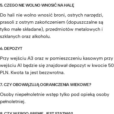
5. CZEGO NIE WOLNO WNOSIĆ NA HALĘ
Do hali nie wolno wnosić broni, ostrych narzędzi,
prasoli z ostrym zakończeniem (dopuszczalne są
tylko małe składane), przedmiotów metalowych i
szklanych oraz alkoholu.
6. DEPOZYT
Przy wejściu A3 oraz w pomieszczeniu kasowym przy
wejściu A1 będzie się znajdował depozyt w kwocie 50
PLN. Kwota ta jest bezzwrotna.
7. CZY OBOWIĄZUJĄ OGRANICZENIA WIEKOWE?
Osoby niepełnoletnie wstęp tylko pod opieką osoby
pełnoletniej.
8. CZY W ERGO ARENIE JEST SZATNIA?