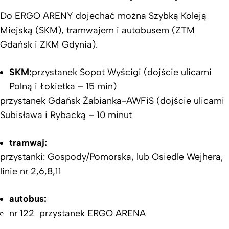
Do ERGO ARENY dojechać można Szybką Koleją
Miejską (SKM), tramwajem i autobusem (ZTM
Gdańsk i ZKM Gdynia).
SKM:
przystanek Sopot Wyścigi (dojście ulicami
Polną i Łokietka – 15 min)
przystanek Gdańsk Żabianka-AWFiS (dojście ulicami
Subisława i Rybacką – 10 minut
tramwaj:
przystanki: Gospody/Pomorska, lub Osiedle Wejhera,
linie nr 2,6,8,11
autobus:
nr 122 przystanek ERGO ARENA