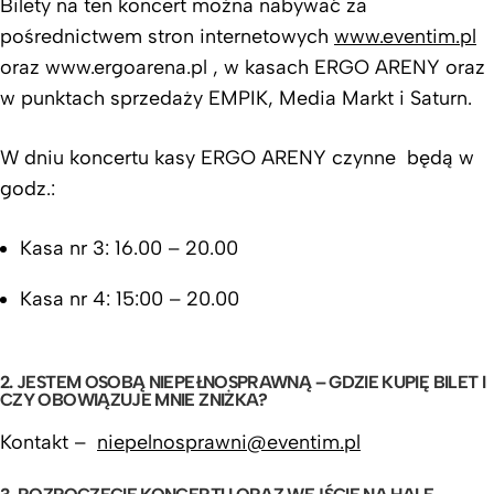
Bilety na ten koncert można nabywać za
pośrednictwem stron internetowych
www.eventim.pl
oraz www.ergoarena.pl , w kasach ERGO ARENY oraz
w punktach sprzedaży EMPIK, Media Markt i Saturn.
W dniu koncertu kasy ERGO ARENY czynne będą w
godz.:
Kasa nr 3: 16.00 – 20.00
Kasa nr 4: 15:00 – 20.00
2. JESTEM OSOBĄ NIEPEŁNOSPRAWNĄ – GDZIE KUPIĘ BILET I
CZY OBOWIĄZUJE MNIE ZNIŻKA?
Kontakt –
niepelnosprawni@eventim.pl