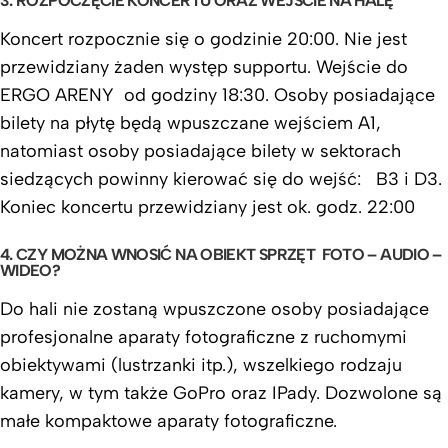
3. ROZPOCZĘCIE KONCERTU ORAZ WEJŚCIE NA HALĘ
Koncert rozpocznie się o godzinie 20:00. Nie jest
przewidziany żaden występ supportu. Wejście do
ERGO ARENY od godziny 18:30. Osoby posiadające
bilety na płytę będą wpuszczane wejściem A1,
natomiast osoby posiadające bilety w sektorach
siedzących powinny kierować się do wejść: B3 i D3.
Koniec koncertu przewidziany jest ok. godz. 22:00
4. CZY MOŻNA WNOSIĆ NA OBIEKT SPRZĘT FOTO – AUDIO –
WIDEO?
Do hali nie zostaną wpuszczone osoby posiadające
profesjonalne aparaty fotograficzne z ruchomymi
obiektywami (lustrzanki itp.), wszelkiego rodzaju
kamery, w tym także GoPro oraz IPady. Dozwolone są
małe kompaktowe aparaty fotograficzne.