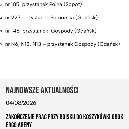
nr 185 przystanek Polna (Sopot)
nr 227 przystanek Pomorska (Gdańsk)
nr 148 przystanek Gospody (Gdańsk)
nr N6, N12, N13 – przystanek Gospody (Gdańsk)
NAJNOWSZE AKTUALNOŚCI
04/08/2026
ZAKOŃCZENIE PRAC PRZY BOISKU DO KOSZYKÓWKI OBOK
ERGO ARENY