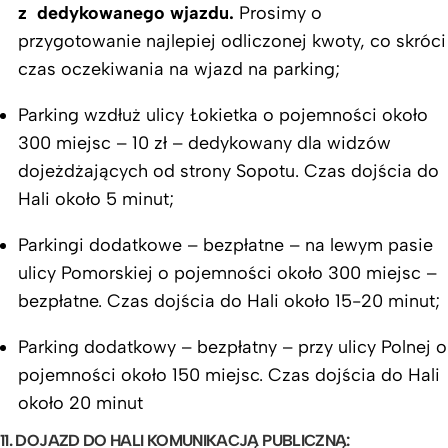
z dedykowanego wjazdu.
Prosimy o
przygotowanie najlepiej odliczonej kwoty, co skróci
czas oczekiwania na wjazd na parking;
Parking wzdłuż ulicy Łokietka o pojemności około
300 miejsc – 10 zł – dedykowany dla widzów
dojeżdżających od strony Sopotu. Czas dojścia do
Hali około 5 minut;
Parkingi dodatkowe – bezpłatne – na lewym pasie
ulicy Pomorskiej o pojemności około 300 miejsc –
bezpłatne. Czas dojścia do Hali około 15-20 minut;
Parking dodatkowy – bezpłatny – przy ulicy Polnej o
pojemności około 150 miejsc. Czas dojścia do Hali
około 20 minut
11. DOJAZD DO HALI KOMUNIKACJĄ PUBLICZNĄ: