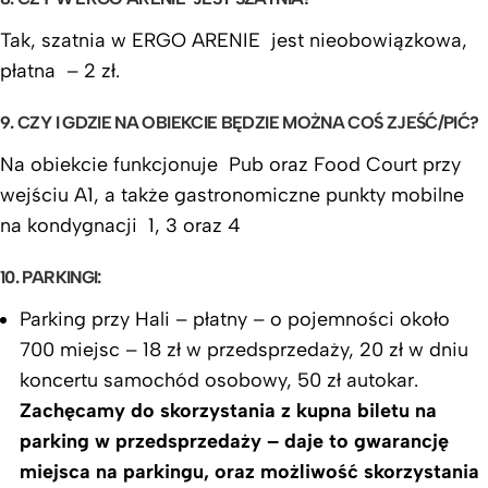
Tak, szatnia w ERGO ARENIE jest nieobowiązkowa,
płatna – 2 zł.
9. CZY I GDZIE NA OBIEKCIE BĘDZIE MOŻNA COŚ ZJEŚĆ/PIĆ?
Na obiekcie funkcjonuje Pub oraz Food Court przy
wejściu A1, a także gastronomiczne punkty mobilne
na kondygnacji 1, 3 oraz 4
10. PARKINGI:
Parking przy Hali – płatny – o pojemności około
700 miejsc – 18 zł w przedsprzedaży, 20 zł w dniu
koncertu samochód osobowy, 50 zł autokar.
Zachęcamy do skorzystania z kupna biletu na
parking w przedsprzedaży – daje to gwarancję
miejsca na parkingu, oraz możliwość skorzystania