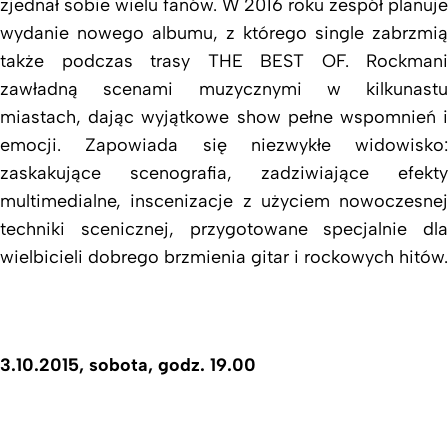
zjednał sobie wielu fanów. W 2016 roku zespół planuje
wydanie nowego albumu, z którego single zabrzmią
także podczas trasy THE BEST OF. Rockmani
zawładną scenami muzycznymi w kilkunastu
miastach, dając wyjątkowe show pełne wspomnień i
emocji. Zapowiada się niezwykłe widowisko:
zaskakujące scenografia, zadziwiające efekty
multimedialne, inscenizacje z użyciem nowoczesnej
techniki scenicznej, przygotowane specjalnie dla
wielbicieli dobrego brzmienia gitar i rockowych hitów.
3.10.2015, sobota, godz. 19.00