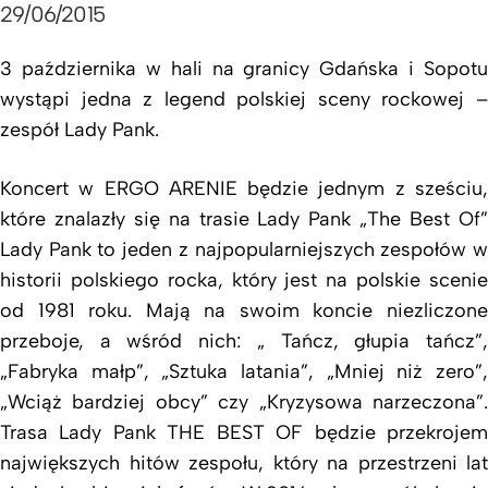
29/06/2015
3 października w hali na granicy Gdańska i Sopotu
wystąpi jedna z legend polskiej sceny rockowej –
zespół Lady Pank.
Koncert w ERGO ARENIE będzie jednym z sześciu,
które znalazły się na trasie Lady Pank „The Best Of”
Lady Pank to jeden z najpopularniejszych zespołów w
historii polskiego rocka, który jest na polskie scenie
od 1981 roku. Mają na swoim koncie niezliczone
przeboje, a wśród nich: „ Tańcz, głupia tańcz”,
„Fabryka małp”, „Sztuka latania”, „Mniej niż zero”,
„Wciąż bardziej obcy” czy „Kryzysowa narzeczona”.
Trasa Lady Pank THE BEST OF będzie przekrojem
największych hitów zespołu, który na przestrzeni lat