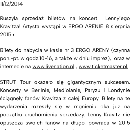
11/12/2014
Ruszyła sprzedaż biletów na koncert Lenny’ego
Kravitza! Artysta wystąpi w ERGO ARENIE 8 sierpnia
2015 r.
Bilety do nabycia w kasie nr 3 ERGO ARENY (czynna
pon.-pt. w godz.10-16, a także w dniu imprez), oraz w
internecie na
www.livenation.pl
,
www.ticketmaster.pl.
STRUT Tour okazało się gigantycznym sukcesem.
Koncerty w Berlinie, Mediolanie, Paryżu i Londynie
ściągnęły fanów Kravitza z całej Europy. Bilety na te
wydarzenia rozeszły się w mgnieniu oka już na
początku uruchomienia sprzedaży. Lenny Kravitz nie
opuszcza swoich fanów na długo, powraca w 2015