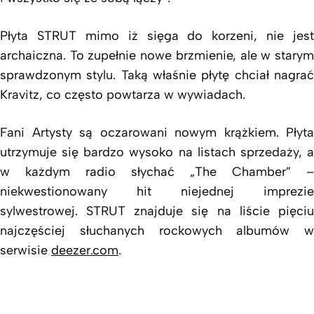
Płyta STRUT mimo iż sięga do korzeni, nie jest
archaiczna. To zupełnie nowe brzmienie, ale w starym
sprawdzonym stylu. Taką właśnie płytę chciał nagrać
Kravitz, co często powtarza w wywiadach.
Fani Artysty są oczarowani nowym krążkiem. Płyta
utrzymuje się bardzo wysoko na listach sprzedaży, a
w każdym radio słychać „The Chamber” –
niekwestionowany hit niejednej imprezie
sylwestrowej. STRUT znajduje się na liście pięciu
najczęściej słuchanych rockowych albumów w
serwisie
deezer.com
.