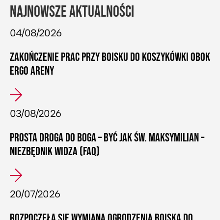
NAJNOWSZE AKTUALNOŚCI
04/08/2026
ZAKOŃCZENIE PRAC PRZY BOISKU DO KOSZYKÓWKI OBOK
ERGO ARENY
03/08/2026
PROSTA DROGA DO BOGA – BYĆ JAK ŚW. MAKSYMILIAN –
NIEZBĘDNIK WIDZA (FAQ)
20/07/2026
ROZPOCZĘŁA SIĘ WYMIANA OGRODZENIA BOISKA DO