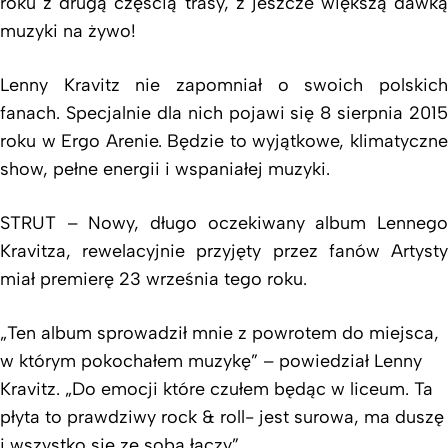
roku z drugą częścią trasy, z jeszcze większą dawką
muzyki na żywo!
Lenny Kravitz nie zapomniał o swoich polskich
fanach. Specjalnie dla nich pojawi się 8 sierpnia 2015
roku w Ergo Arenie. Będzie to wyjątkowe, klimatyczne
show, pełne energii i wspaniałej muzyki.
STRUT – Nowy, długo oczekiwany album Lennego
Kravitza, rewelacyjnie przyjęty przez fanów Artysty
miał premierę 23 września tego roku.
„Ten album sprowadził mnie z powrotem do miejsca,
w którym pokochałem muzykę” – powiedział Lenny
Kravitz. „Do emocji które czułem będąc w liceum. Ta
płyta to prawdziwy rock & roll- jest surowa, ma duszę
i wszystko się ze sobą łączy”.