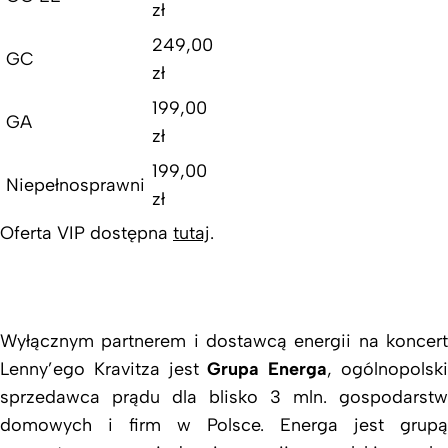
zł
249,00
GC
zł
199,00
GA
zł
199,00
Niepełnosprawni
zł
Oferta VIP dostępna
tutaj
.
Wyłącznym partnerem i dostawcą energii na koncert
Lenny’ego Kravitza jest
Grupa Energa
, ogólnopolsk
sprzedawca prądu dla blisko 3 mln. gospodarstw
domowych i firm w Polsce. Energa jest grupą