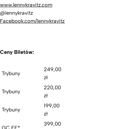
www.lennykravitz.com
@lennykravitz
Facebook.com/lennykravitz
Ceny Biletów:
249,00
Trybuny
zł
220,00
Trybuny
zł
199,00
Trybuny
zł
399,00
GC EE*