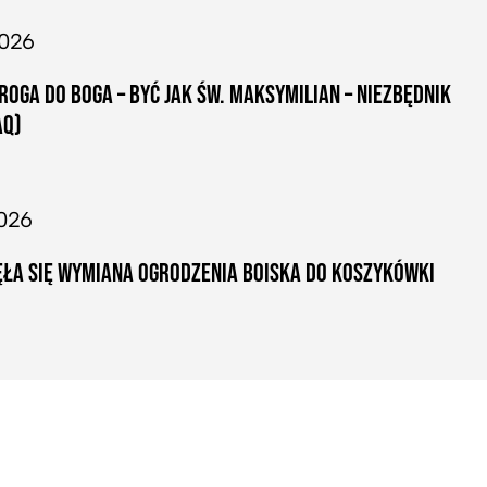
2026
ROGA DO BOGA – BYĆ JAK ŚW. MAKSYMILIAN – NIEZBĘDNIK
AQ)
026
ŁA SIĘ WYMIANA OGRODZENIA BOISKA DO KOSZYKÓWKI