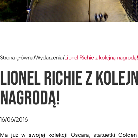
Strona główna
/
Wydarzenia
/
Lionel Richie z kolejną nagrodą!
LIONEL RICHIE Z KOLEJ
NAGRODĄ!
16/06/2016
Ma już w swojej kolekcji Oscara, statuetki Golde