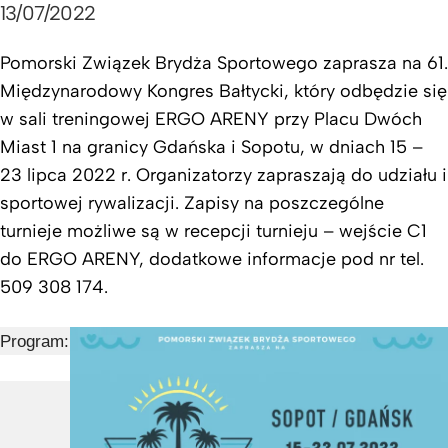
13/07/2022
Pomorski Związek Brydża Sportowego zaprasza na 61.
Międzynarodowy Kongres Bałtycki, który odbędzie się
w sali treningowej ERGO ARENY przy Placu Dwóch
Miast 1 na granicy Gdańska i Sopotu, w dniach 15 –
23 lipca 2022 r. Organizatorzy zapraszają do udziału i
sportowej rywalizacji. Zapisy na poszczególne
turnieje możliwe są w recepcji turnieju – wejście C1
do ERGO ARENY, dodatkowe informacje pod nr tel.
509 308 174.
Program: