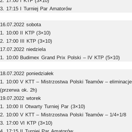
2. 17:00 I KTP (3×10)
3. 17:15 I Turniej Par Amatorów
16.07.2022 sobota
1. 10:00 II KTP (3×10)
2. 17:00 III KTP (3×10)
17.07.2022 niedziela
1. 10:00 Budimex Grand Prix Polski – IV KTP (5×10)
18.07.2022 poniedziałek
1. 10:00 V KTT – Mistrzostwa Polski Teamów – eliminacje
(przerwa ok. 2h)
19.07.2022 wtorek
1. 10:00 II Otwarty Turniej Par (3×10)
2. 10:00 V KTT – Mistrzostwa Polski Teamów – 1/4+1/8
3. 17:00 VI KTP (3×10)
4. 17:15 II Turniej Par Amatorów