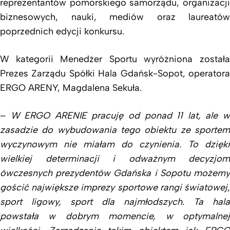
reprezentantów pomorskiego samorządu, organizacji
biznesowych, nauki, mediów oraz laureatów
poprzednich edycji konkursu.
W kategorii Menedżer Sportu wyróżniona została
Prezes Zarządu Spółki Hala Gdańsk-Sopot, operatora
ERGO ARENY, Magdalena Sekuła.
–
W ERGO ARENIE pracuję od ponad 11 lat, ale 
zasadzie do wybudowania tego obiektu ze sportem
wyczynowym nie miałam do czynienia. To dzięki
wielkiej determinacji i odważnym decyzjom
ówczesnych prezydentów Gdańska i Sopotu możemy
gościć największe imprezy sportowe rangi światowej,
sport ligowy, sport dla najmłodszych. Ta hala
powstała w dobrym momencie, w optymalnej