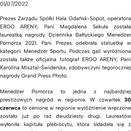
01/07/2022
Prezes Zarządu Spółki Hala Gdańsk-Sopot, operatora
ERGO ARENY, Pani Magdalena Sekuła została
laureatką nagrody Dziennika Bałtyckiego Menedżer
Pomorza 2021. Pani Prezes odebrała statuetkę w
kategorii Menedżer Sportu. Podczas gali wyróżniona
została także oficjalna fotograf ERGO ARENY, Pani
Karolina Misztal-Świderska, zdobywczyni tegorocznej
nagrody Grand Press Photo.
Menedżer Pomorza to jedna z najbardziej
prestiżowych nagród w regionie. W czwartek
30
czerwca
to cenione w regionie wyróżnienie wręczon
zostało już po raz dwudziesty drugi. Laureatów
wyłoniła kapituła plebiscytu, która składała się z