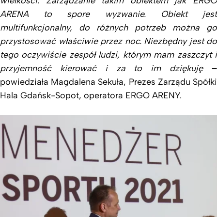
wielkości. Zarządzanie takim obiektem jak ERGO
ARENA to spore wyzwanie. Obiekt jest
multifunkcjonalny, do różnych potrzeb można go
przystosować właściwie przez noc. Niezbędny jest do
tego oczywiście zespół ludzi, którym mam zaszczyt i
przyjemność kierować i za to im dziękuję
powiedziała Magdalena Sekuła, Prezes Zarządu Spółki
Hala Gdańsk-Sopot, operatora ERGO ARENY.