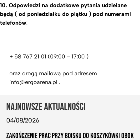
10. Odpowiedzi na dodatkowe pytania udzielane
będą ( od poniedziałku do piątku ) pod numerami
telefonów
:
+ 58 767 21 01 (09:00 – 17:00 )
oraz drogą mailową pod adresem
info@ergoarena.pl .
NAJNOWSZE AKTUALNOŚCI
04/08/2026
ZAKOŃCZENIE PRAC PRZY BOISKU DO KOSZYKÓWKI OBOK