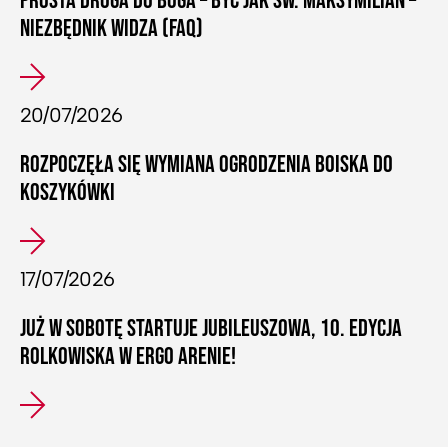
PROSTA DROGA DO BOGA – BYĆ JAK ŚW. MAKSYMILIAN –
NIEZBĘDNIK WIDZA (FAQ)
20/07/2026
ROZPOCZĘŁA SIĘ WYMIANA OGRODZENIA BOISKA DO
KOSZYKÓWKI
17/07/2026
JUŻ W SOBOTĘ STARTUJE JUBILEUSZOWA, 10. EDYCJA
ROLKOWISKA W ERGO ARENIE!