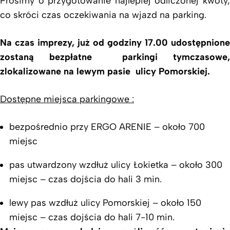
Prosimy o przygotowanie najlepiej odliczonej kwoty,
co skróci czas oczekiwania na wjazd na parking.
Na czas imprezy, już od godziny 17.00 udostępnione
zostaną bezpłatne parkingi tymczasowe,
zlokalizowane na lewym pasie ulicy Pomorskiej.
Dostępne miejsca parkingowe :
bezpośrednio przy ERGO ARENIE – około 700
miejsc
pas utwardzony wzdłuż ulicy Łokietka – około 300
miejsc – czas dojścia do hali 3 min.
lewy pas wzdłuż ulicy Pomorskiej – około 150
miejsc – czas dojścia do hali 7-10 min.