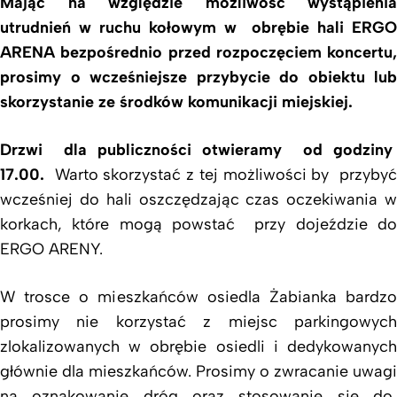
Mając na względzie możliwość wystąpienia
utrudnień w ruchu kołowym w obrębie hali ERGO
ARENA bezpośrednio przed rozpoczęciem koncertu,
prosimy o wcześniejsze przybycie do obiektu lub
skorzystanie ze środków komunikacji miejskiej.
Drzwi dla publiczności otwieramy od godziny
17.00.
Warto skorzystać z tej możliwości by przybyć
wcześniej do hali oszczędzając czas oczekiwania w
korkach, które mogą powstać przy dojeździe do
ERGO ARENY.
W trosce o mieszkańców osiedla Żabianka bardzo
prosimy nie korzystać z miejsc parkingowych
zlokalizowanych w obrębie osiedli i dedykowanych
głównie dla mieszkańców. Prosimy o zwracanie uwagi
na oznakowanie dróg oraz stosowanie się do