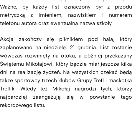
Ważne, by każdy list oznaczony był z przodu
metryczką z imieniem, nazwiskiem i numerem
telefonu autora oraz ewentualną nazwą szkoły.
Akcja zakończy się piknikiem pod halą, który
zaplanowano na niedzielę, 21 grudnia. List zostanie
wówczas rozwinięty na otoku, a później przekazany
Świętemu Mikołajowi, który będzie miał jeszcze kilka
dni na realizację życzeń. Na wszystkich czekać będą
także sportowcy trzech klubów Grupy Trefl i maskotka
Treflik. Wtedy też Mikołaj nagrodzi tych, którzy
najbardziej zaangażują się w powstanie tego
rekordowego listu.