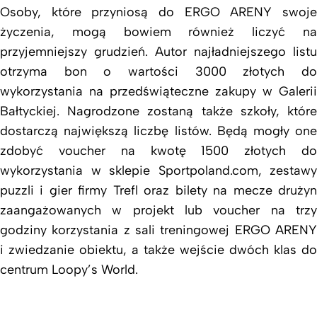
Osoby, które przyniosą do ERGO ARENY swoje
życzenia, mogą bowiem również liczyć na
przyjemniejszy grudzień. Autor najładniejszego listu
otrzyma bon o wartości 3000 złotych do
wykorzystania na przedświąteczne zakupy w Galerii
Bałtyckiej. Nagrodzone zostaną także szkoły, które
dostarczą największą liczbę listów. Będą mogły one
zdobyć voucher na kwotę 1500 złotych do
wykorzystania w sklepie Sportpoland.com, zestawy
puzzli i gier firmy Trefl oraz bilety na mecze drużyn
zaangażowanych w projekt lub voucher na trzy
godziny korzystania z sali treningowej ERGO ARENY
i zwiedzanie obiektu, a także wejście dwóch klas do
centrum Loopy’s World.