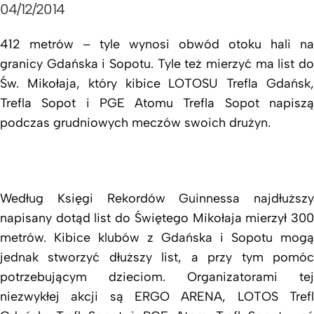
04/12/2014
412 metrów – tyle wynosi obwód otoku hali na
granicy Gdańska i Sopotu. Tyle też mierzyć ma list do
Św. Mikołaja, który kibice LOTOSU Trefla Gdańsk,
Trefla Sopot i PGE Atomu Trefla Sopot napiszą
podczas grudniowych meczów swoich drużyn.
Według Księgi Rekordów Guinnessa najdłuższy
napisany dotąd list do Świętego Mikołaja mierzył 300
metrów. Kibice klubów z Gdańska i Sopotu mogą
jednak stworzyć dłuższy list, a przy tym pomóc
potrzebującym dzieciom. Organizatorami tej
niezwykłej akcji są ERGO ARENA, LOTOS Trefl