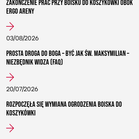
ZAKOŃCZENIE PRAC PRZY BOISKU DO KOSZYKÓWKI OBOK
ERGO ARENY
03/08/2026
PROSTA DROGA DO BOGA – BYĆ JAK ŚW. MAKSYMILIAN –
NIEZBĘDNIK WIDZA (FAQ)
20/07/2026
ROZPOCZĘŁA SIĘ WYMIANA OGRODZENIA BOISKA DO
KOSZYKÓWKI