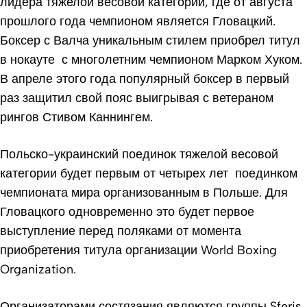
лидера тяжелой весовой категории, где от августа
прошлого года чемпионом является Гловацкий.
Боксер с Валча уникальным стилем приобрел титул
в нокауте с многолетним чемпионом Марком Хуком.
В апреле этого года популярный боксер в первый
раз защитил свой пояс выигрывая с ветераном
рингов Стивом Каннингем.
Польско-украинский поединок тяжелой весовой
категории будет первым от четырех лет поединком
чемпионата мира организованным в Польше. Для
Гловацкого одновременно это будет первое
выступление перед поляками от момента
приобретения титула организации World Boxing
Organization.
Организаторами состязания являются группы Sferis