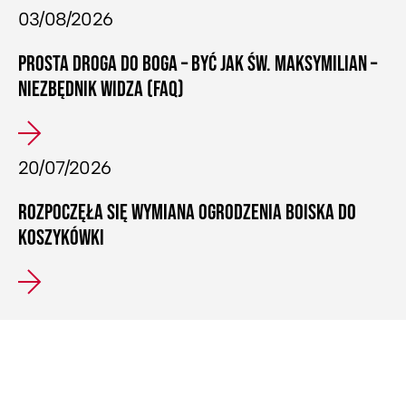
03/08/2026
PROSTA DROGA DO BOGA – BYĆ JAK ŚW. MAKSYMILIAN –
NIEZBĘDNIK WIDZA (FAQ)
20/07/2026
ROZPOCZĘŁA SIĘ WYMIANA OGRODZENIA BOISKA DO
KOSZYKÓWKI