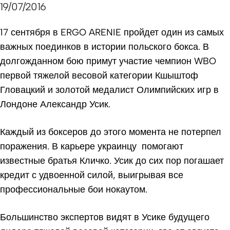
19/07/2016
17 сентября в ERGO ARENIE пройдет один из самых
важных поединков в истории польского бокса.
В
долгожданном бою примут участие чемпион WBO
первой тяжелой весовой категории Кшыштоф
Гловацкий и золотой медалист Олимпийских игр в
Лондоне Александр Усик.
Каждый из боксеров до этого момента не потерпел
поражения. В карьере украинцу помогают
известные братья Кличко. Усик до сих пор погашает
кредит с удвоенной силой, выигрывая все
профессиональные бои нокаутом.
Большинство экспертов видят в Усике будущего