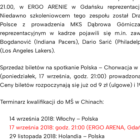
21.00, w ERGO ARENIE w Gdańsku reprezentacj
Niedawno szkoleniowcem tego zespołu został Dra
Polsce z prowadzenia MKS Dąbrowa Górnicza
reprezentacyjnym w kadrze pojawili się m.in. z
Bogdanović (Indiana Pacers), Dario Sarić (Philadel
(Los Angeles Lakers).
Sprzedaż biletów na spotkanie Polska – Chorwacja
(poniedziałek, 17 września, godz. 21:00) prowadzona 
Ceny biletów rozpoczynają się już od 9 zł (ulgowe) i 1
Terminarz kwalifikacji do MŚ w Chinach:
14 września 2018: Włochy – Polska
17 września 2018: godz. 21:00 (ERGO ARENA, Gdań
29 listopada 2018: Holandia – Polska