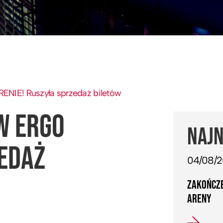
ENIE! Ruszyła sprzedaż biletów
W ERGO
NAJN
ZEDAŻ
04/08/
ZAKOŃCZE
ARENY