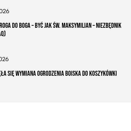
2026
ROGA DO BOGA – BYĆ JAK ŚW. MAKSYMILIAN – NIEZBĘDNIK
AQ)
026
ŁA SIĘ WYMIANA OGRODZENIA BOISKA DO KOSZYKÓWKI