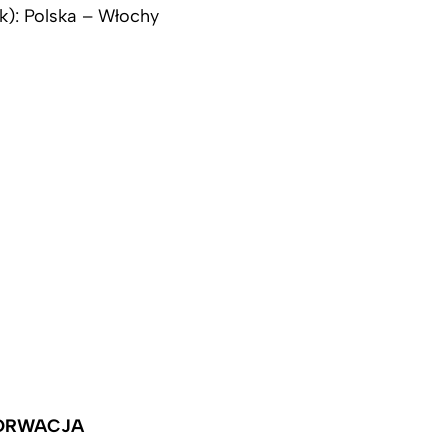
): Polska – Włochy
HORWACJA