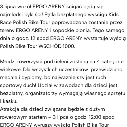
3 lipca wokół ERGO ARENY ścigać będą się
najmłodsi cykliści! Pętla bezpłatnego wyścigu Kids
Race Polish Bike Tour poprowadzona zostanie przez
tereny ERGO ARENY i sopockie błonia. Tego samego
dnia o godz. 12 spod ERGO ARENY wystartuje wyścig
Polish Bike Tour WSCHÓD 1000.
Młodzi rowerzyści podzieleni zostaną na 4 kategorie
wiekowe. Dla wszystkich uczestników przewidziano
medale i dyplomy, bo najważniejszy jest ruch i
sportowy duch! Udział w zawodach dla dzieci jest
bezpłatny, organizatorzy wymagają własnego sprzętu
i kasku.
Atrakcja dla dzieci związana będzie z dużym
rowerowym startem – 3 lipca o godz. 12:00 spod
ERGO ARENY wyruszy wyścig Polish Bike Tour