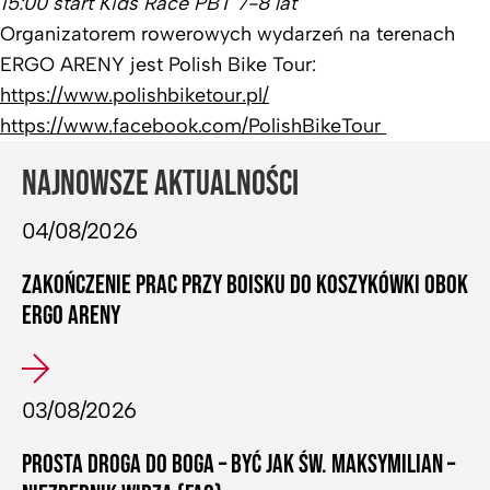
15:00 start Kids Race PBT 7-8 lat
Organizatorem rowerowych wydarzeń na terenach
ERGO ARENY jest Polish Bike Tour:
https://www.polishbiketour.pl/
https://www.facebook.com/PolishBikeTour
NAJNOWSZE AKTUALNOŚCI
04/08/2026
ZAKOŃCZENIE PRAC PRZY BOISKU DO KOSZYKÓWKI OBOK
ERGO ARENY
03/08/2026
PROSTA DROGA DO BOGA – BYĆ JAK ŚW. MAKSYMILIAN –