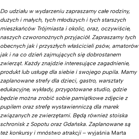
Do udziału w wydarzeniu zapraszamy całe rodziny,
dużych i małych, tych młodszych i tych starszych
mieszkańców Trójmiasta i okolic, oraz, oczywiście,
naszych czworonożnych przyjaciół. Zapraszamy tych
obecnych jak i przyszłych właścicieli psów, amatorów
jak i na co dzień zajmujących się dobrostanem
zwierząt. Każdy znajdzie interesujące zagadnienie,
produkt lub usługę dla siebie i swojego pupila. Mamy
zaplanowane strefy dla dzieci, gastro, warsztaty
edukacyjne, wykłady, przygotowane studio, gdzie
będzie można zrobić sobie pamiątkowe zdjęcie z
pupilem oraz strefę wystawienniczą dla marek
związanych ze zwierzętami. Będą również stoiska
schronisk z Sopotu oraz Gdańska. Zaplanowane są
też konkursy i mnóstwo atrakcji
– wyjaśnia Marta