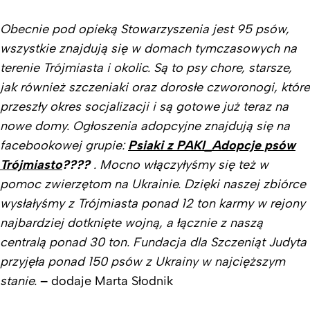
Obecnie pod opieką Stowarzyszenia jest 95 psów,
wszystkie znajdują się w domach tymczasowych na
terenie Trójmiasta i okolic. Są to psy chore, starsze,
jak również szczeniaki oraz dorosłe czworonogi, które
przeszły okres socjalizacji i są gotowe już teraz na
nowe domy. Ogłoszenia adopcyjne znajdują się na
facebookowej grupie:
Psiaki z PAKI_Adopcje psów
Trójmiasto
????
. Mocno włączyłyśmy się też w
pomoc zwierzętom na Ukrainie. Dzięki naszej zbiórce
wysłałyśmy z Trójmiasta ponad 12 ton karmy w rejony
najbardziej dotknięte wojną, a łącznie z naszą
centralą ponad 30 ton. Fundacja dla Szczeniąt Judyta
przyjęła ponad 150 psów z Ukrainy w najcięższym
stanie.
–
dodaje Marta Słodnik