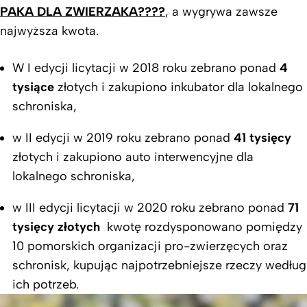
PAKA DLA ZWIERZAKA
????
, a wygrywa zawsze
najwyższa kwota.
W I edycji licytacji w 2018 roku zebrano ponad
4
tysiące
złotych i zakupiono inkubator dla lokalnego
schroniska,
w II edycji w 2019 roku zebrano ponad
41 tysięcy
złotych i zakupiono auto interwencyjne dla
lokalnego schroniska,
w III edycji licytacji w 2020 roku zebrano ponad
71
tysięcy złotych
kwotę rozdysponowano pomiędzy
10 pomorskich organizacji pro-zwierzęcych oraz
schronisk, kupując najpotrzebniejsze rzeczy według
ich potrzeb.