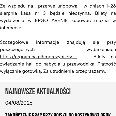
Ze względu na przerwę urlopową, w dniach 1-26
sierpnia kasa nr 3 będzie nieczynna. Bilety na
wydarzenia w ERGO ARENIE kupować można w
internecie.
Szczegółowe informacje znajdują się przy
poszczególnych wydarzeniach
https://ergoarena.pl/imprezybilety
Bilety n
zwiedzanie hali do nabycia u przewodnika. Płatność
wyłącznie gotówką. Za utrudnienia przepraszamy.
NAJNOWSZE AKTUALNOŚCI
04/08/2026
ZAKOŃCZENIE PRAC PRZY BOISKU DO KOSZYKÓWKI OBOK