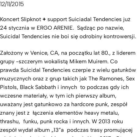
12/11/2015
Koncert Slipknot
+
support Suiciadal Tendencies już
24 stycznia w ERGO ARENIE. Sądząc po nazwie,
Suicidal Tendencies nie boi się odrobiny kontrowersji.
Założony w Venice, CA, na początku lat 80., z liderem
grupy -szczerym wokalistą Mikem Muirem. Co
prawda Suicidal Tendencies czerpie z wielu gatunków
muzycznych oraz z grup takich jak The Ramones, Sex
Pistols, Black Sabbath i innych to podczas gdy ich
wczesne materiały, w tym ich pierwszy album,
uważany jest gatunkowo za hardcore punk, zespół
znany jest z łączenia elementów heavy metalu,
thrashu, funku, punk rocka i innych. W 2013 roku
zespół wydał album „13”a podczas trasy promującej