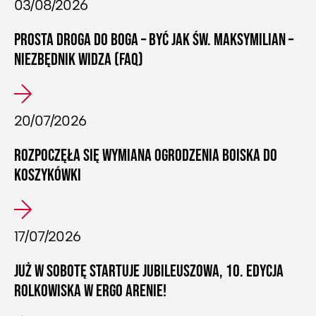
03/08/2026
PROSTA DROGA DO BOGA – BYĆ JAK ŚW. MAKSYMILIAN –
NIEZBĘDNIK WIDZA (FAQ)
20/07/2026
ROZPOCZĘŁA SIĘ WYMIANA OGRODZENIA BOISKA DO
KOSZYKÓWKI
17/07/2026
JUŻ W SOBOTĘ STARTUJE JUBILEUSZOWA, 10. EDYCJA
ROLKOWISKA W ERGO ARENIE!