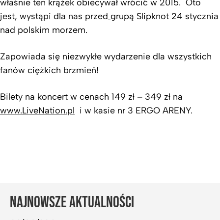
właśnie ten krążek obiecywał wrócić w 2015. Oto
jest, wystąpi dla nas przed
grupą Slipknot 24 stycznia
nad polskim morzem.
Zapowiada się niezwykłe wydarzenie dla wszystkich
fanów ciężkich brzmień!
Bilety na koncert w cenach 149 zł – 349 zł na
www.LiveNation.pl
i w kasie nr 3 ERGO ARENY.
NAJNOWSZE AKTUALNOŚCI