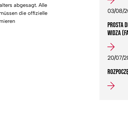
ters abgesagt. Alle
03/08/
müssen die offizielle
rmieren
PROSTA D
WIDZA (F
20/07/2
ROZPOCZĘ