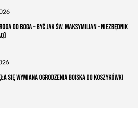
2026
ROGA DO BOGA – BYĆ JAK ŚW. MAKSYMILIAN – NIEZBĘDNIK
AQ)
026
ŁA SIĘ WYMIANA OGRODZENIA BOISKA DO KOSZYKÓWKI