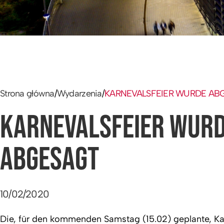
Strona główna
/
Wydarzenia
/
KARNEVALSFEIER WURDE AB
KARNEVALSFEIER WUR
ABGESAGT
10/02/2020
Die, für den kommenden Samstag (15.02) geplante, K