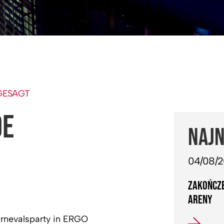
GESAGT
DE
NAJN
04/08/
ZAKOŃCZE
ARENY
arnevalsparty in ERGO