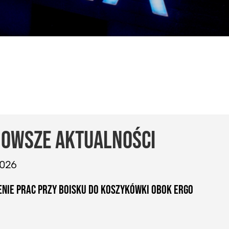
OWSZE AKTUALNOŚCI
2026
NIE PRAC PRZY BOISKU DO KOSZYKÓWKI OBOK ERGO