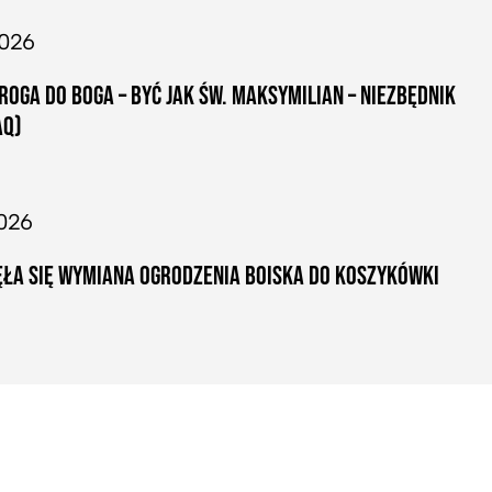
2026
ROGA DO BOGA – BYĆ JAK ŚW. MAKSYMILIAN – NIEZBĘDNIK
AQ)
026
ŁA SIĘ WYMIANA OGRODZENIA BOISKA DO KOSZYKÓWKI