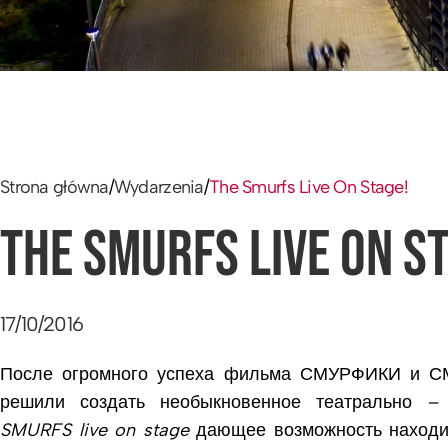
Strona główna
/
Wydarzenia
/
The Smurfs Live On Stage!
THE SMURFS LIVE ON S
17/10/2016
После огромного успеха фильма СМУРФИКИ и 
решили создать необыкновенное театрально 
SMURFS live on stage
дающее возможность находи