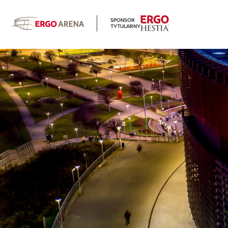
SPONSOR
TYTULARNY