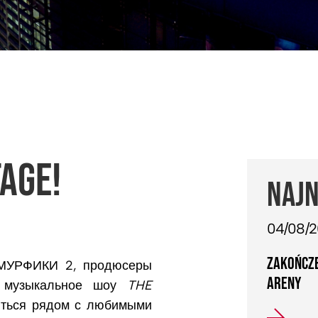
TAGE!
NAJN
04/08/
ZAKOŃCZE
СМУРФИКИ 2, продюсеры
ARENY
– музыкальное шоу
THE
ться рядом с любимыми