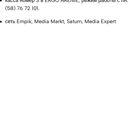
касса номер 3 в ERGO ARENIE, режим работы с пн.- п
(58) 76 72 101.
сеть Empik, Media Markt, Saturn, Media Expert