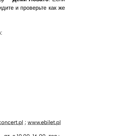
идите и проверьте как же
:
oncert.pl
;
www.ebilet.pl