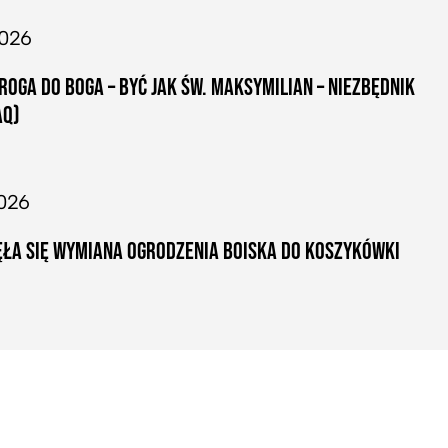
2026
ROGA DO BOGA – BYĆ JAK ŚW. MAKSYMILIAN – NIEZBĘDNIK
AQ)
026
ŁA SIĘ WYMIANA OGRODZENIA BOISKA DO KOSZYKÓWKI