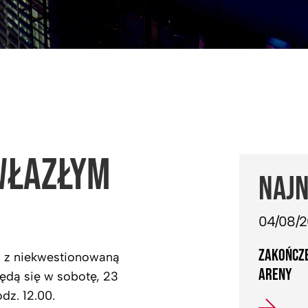
WŁAZŁYM
NAJN
04/08/
ZAKOŃCZE
 z niekwestionowaną
ARENY
ędą się w sobotę, 23
dz. 12.00.