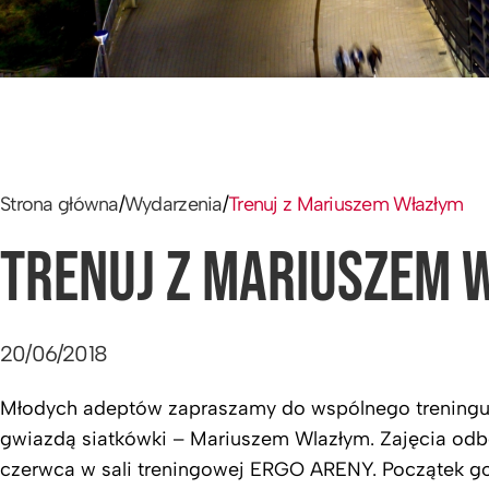
Strona główna
/
Wydarzenia
/
Trenuj z Mariuszem Włazłym
TRENUJ Z MARIUSZEM 
20/06/2018
Młodych adeptów zapraszamy do wspólnego treningu
gwiazdą siatkówki – Mariuszem Wlazłym. Zajęcia odb
czerwca w sali treningowej ERGO ARENY. Początek go