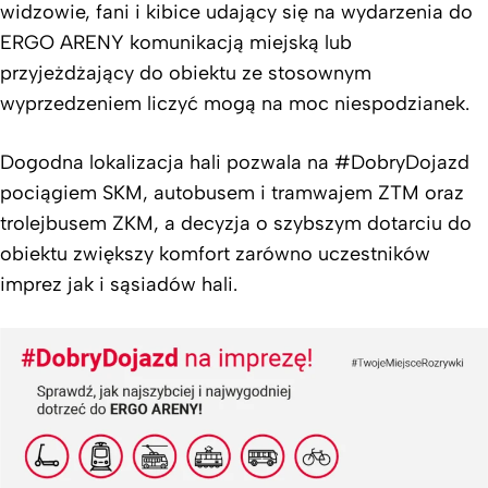
widzowie, fani i kibice udający się na wydarzenia do
ERGO ARENY komunikacją miejską lub
przyjeżdżający do obiektu ze stosownym
wyprzedzeniem liczyć mogą na moc niespodzianek.
Dogodna lokalizacja hali pozwala na #DobryDojazd
pociągiem SKM, autobusem i tramwajem ZTM oraz
trolejbusem ZKM, a decyzja o szybszym dotarciu do
obiektu zwiększy komfort zarówno uczestników
imprez jak i sąsiadów hali.