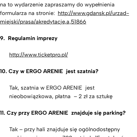
na to wydarzenie zapraszamy do wypełnienia
formularza na stronie:
http://www.gdansk.pl/urzad-
miejski/prasa/akredytacje,a,51866
9. Regulamin imprezy
http://www.ticketpro.pl/
10. Czy w ERGO ARENIE jest szatnia?
Tak, szatnia w ERGO ARENIE jest
nieobowiązkowa, płatna – 2 zł za sztukę
11. Czy przy ERGO ARENIE znajduje się parking?
Tak – przy hali znajduje się ogólnodostępny