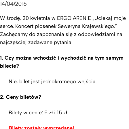
14/04/2016
W środę, 20 kwietnia w ERGO ARENIE „Uciekaj moje
serce. Koncert piosenek Seweryna Krajewskiego.”
Zachęcamy do zapoznania się z odpowiedziami na
najczęściej zadawane pytania.
1. Czy można wchodzić i wychodzić na tym samym
bilecie?
Nie, bilet jest jednokrotnego wejścia.
2. Ceny biletów?
Bilety w cenie: 5 zł i 15 zł
Bilety zostały wyprzedane!