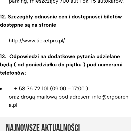
parking, mieszczący 700 aut i ok. 15 autokarów.
12. Szczegóły odnośnie cen i dostępności biletów
dostępne są na stronie
http://www.ticketpro.pl/
13. Odpowiedzi na dodatkowe pytania udzielane
będą ( od poniedziałku do piątku ) pod numerami
telefonów:
+ 58 76 72 101 (09:00 – 17:00 )
oraz drogą mailową pod adresem
info@ergoaren
a.pl
NAJNOWSZE AKTUALNOŚCI