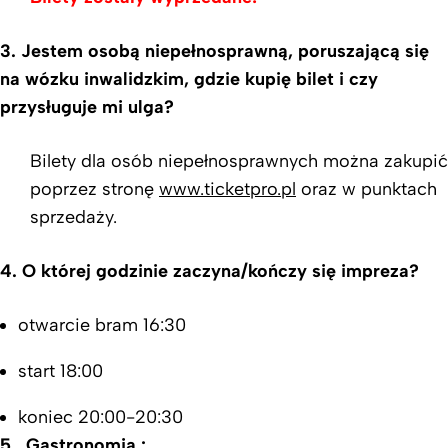
3. Jestem osobą niepełnosprawną, poruszającą się
na wózku inwalidzkim, gdzie kupię bilet i czy
przysługuje mi ulga?
Bilety dla osób niepełnosprawnych można zakupić
poprzez stronę
www.ticketpro.pl
oraz w punktach
sprzedaży.
4. O której godzinie zaczyna/kończy się impreza?
otwarcie bram 16:30
start 18:00
koniec 20:00-20:30
5. Gastronomia :