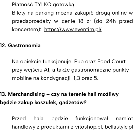
Płatność TYLKO gotówką
Bilety na parking można zakupić drogą online w
przedsprzedaży w cenie 18 zł (do 24h przed
koncertem):
https://www.eventim.pl/
12. Gastronomia
Na obiekcie funkcjonuje Pub oraz Food Court
przy wejściu A1, a także gastronomiczne punkty
mobilne na kondygnacji 1,3 oraz 5.
13. Merchandising – czy na terenie hali możliwy
będzie zakup koszulek, gadżetów?
Przed hala będzie funkcjonował namiot
handlowy z produktami z vitoshop.pl, bellastyle.pl