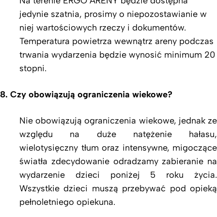
Na terenie ERGO ARENY będzie dostępna
jedynie szatnia, prosimy o niepozostawianie w
niej wartościowych rzeczy i dokumentów.
Temperatura powietrza wewnątrz areny podczas
trwania wydarzenia będzie wynosić minimum 20
stopni.
8. Czy obowiązują ograniczenia wiekowe?
Nie obowiązują ograniczenia wiekowe, jednak ze
względu na duże natężenie hałasu,
wielotysięczny tłum oraz intensywne, migoczące
światła zdecydowanie odradzamy zabieranie na
wydarzenie dzieci poniżej 5 roku życia.
Wszystkie dzieci muszą przebywać pod opieką
pełnoletniego opiekuna.