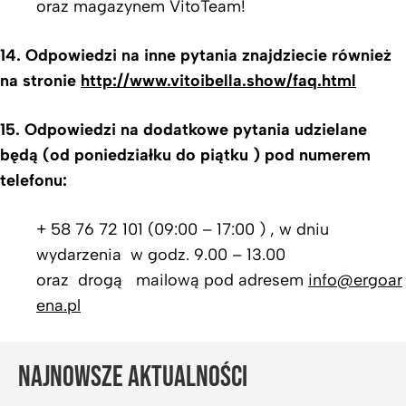
oraz magazynem VitoTeam!
14. Odpowiedzi na inne pytania znajdziecie również
na stronie
http://www.vitoibella.show/faq.html
15. Odpowiedzi na dodatkowe pytania udzielane
będą (od poniedziałku do piątku ) pod numerem
telefonu:
+ 58 76 72 101 (09:00 – 17:00 ) , w dniu
wydarzenia w godz. 9.00 – 13.00
oraz drogą mailową pod adresem
info@ergoar
ena.pl
NAJNOWSZE AKTUALNOŚCI