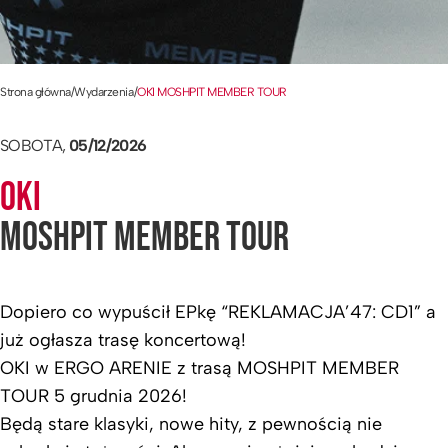
Strona główna
/
Wydarzenia
/
OKI MOSHPIT MEMBER TOUR
SOBOTA,
05/12/2026
OKI
MOSHPIT MEMBER TOUR
Dopiero co wypuścił EPkę “REKLAMACJA’47: CD1” a
już ogłasza trasę koncertową!
OKI w ERGO ARENIE z trasą MOSHPIT MEMBER
TOUR 5 grudnia 2026!
Będą stare klasyki, nowe hity, z pewnością nie