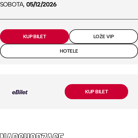
SOBOTA,
05/12/2026
KUP BILET
LOŻE VIP
HOTELE
KUP BILET