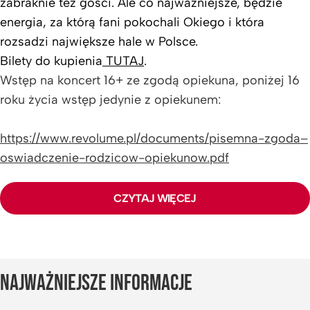
zabraknie też gości. Ale co najważniejsze, będzie
energia, za którą fani pokochali Okiego i która
rozsadzi największe hale w Polsce.
Bilety do kupienia
TUTAJ
.
Wstęp na koncert 16+ ze zgodą opiekuna, poniżej 16
roku życia wstęp jedynie z opiekunem:
https://www.revolume.pl/documents/pisemna-zgoda–
oswiadczenie-rodzicow-opiekunow.pdf
CZYTAJ WIĘCEJ
NAJWAŻNIEJSZE INFORMACJE