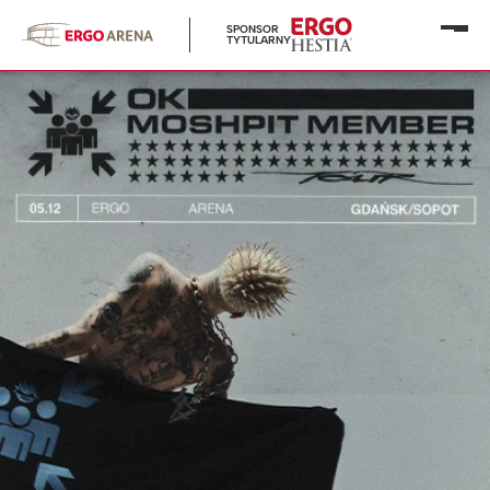
SPONSOR
Otwó
TYTULARNY
menu