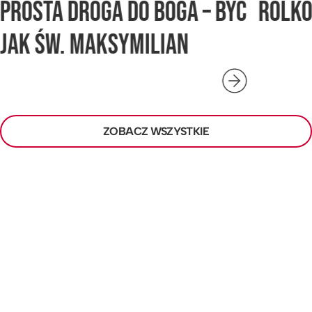
PROSTA DROGA DO BOGA – BYĆ
ROLK
JAK ŚW. MAKSYMILIAN
ZOBACZ WSZYSTKIE