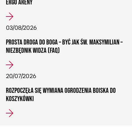
ERGO ARENY
03/08/2026
PROSTA DROGA DO BOGA – BYĆ JAK ŚW. MAKSYMILIAN –
NIEZBĘDNIK WIDZA (FAQ)
20/07/2026
ROZPOCZĘŁA SIĘ WYMIANA OGRODZENIA BOISKA DO
KOSZYKÓWKI