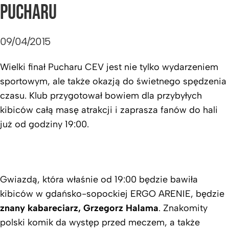
PUCHARU
09/04/2015
Wielki finał Pucharu CEV jest nie tylko wydarzeniem
sportowym, ale także okazją do świetnego spędzenia
czasu. Klub przygotował bowiem dla przybyłych
kibiców całą masę atrakcji i zaprasza fanów do hali
już od godziny 19:00.
Gwiazdą, która właśnie od 19:00 będzie bawiła
kibiców w gdańsko-sopockiej ERGO ARENIE, będzie
znany kabareciarz, Grzegorz Halama
. Znakomity
polski komik da występ przed meczem, a także