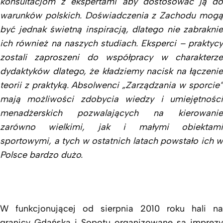
konsultacjom z ekspertami aby dostosować ją do
warunków polskich.
Doświadczenia z Zachodu mog
być jednak świetną inspiracją, dlatego nie zabraknie
ich również na naszych studiach. Eksperci – praktycy
zostali zaproszeni do współpracy w charakterze
dydaktyków dlatego, że kładziemy nacisk na łączenie
teorii z praktyką. Absolwenci „Zarządzania w sporcie”
mają możliwości zdobycia wiedzy i umiejętności
menadżerskich pozwalających na kierowanie
zarówno wielkimi, jak i małymi obiektami
sportowymi, a tych w ostatnich latach powstało ich w
Polsce bardzo dużo.
W funkcjonującej od sierpnia 2010 roku hali na
granicy Gdańska i Sopotu organizowane są imprezy