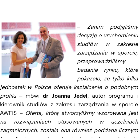
–
Zanim podjęliśmy
decyzję o uruchomieniu
studiów w zakresie
zarządzania w sporcie,
przeprowadziliśmy
badanie rynku, które
pokazało, że tylko kilka
jednostek w Polsce oferuje kształcenie o podobnym
profilu
– mówi
dr Joanna Jedel
, autor programu i
kierownik studiów z zakresu zarządzania w sporcie
AWFiS –
Oferta, którą stworzyliśmy wzorowana jes
na rozwiązaniach stosowanych w uczelniach
zagranicznych, została ona również poddana licznym