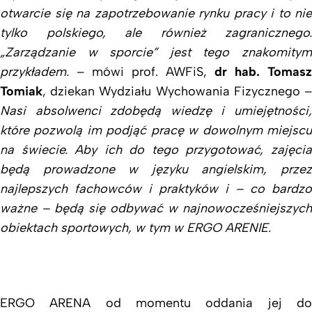
otwarcie się na zapotrzebowanie rynku pracy i to nie
tylko polskiego, ale również zagranicznego.
„Zarządzanie w sporcie” jest tego znakomitym
przykładem.
– mówi prof. AWFiS,
dr hab.
Tomasz
Tomiak
, dziekan Wydziału Wychowania Fizycznego –
Nasi absolwenci zdobędą wiedzę i umiejętności,
które pozwolą im podjąć pracę w dowolnym miejscu
na świecie. Aby ich do tego przygotować, zajęcia
będą prowadzone w języku angielskim, przez
najlepszych fachowców i praktyków i – co bardzo
ważne – będą się odbywać w najnowocześniejszych
obiektach sportowych, w tym w ERGO ARENIE.
ERGO ARENA od momentu oddania jej do