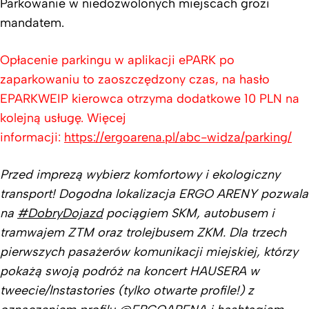
Parkowanie w niedozwolonych miejscach grozi
mandatem.
Opłacenie parkingu w aplikacji ePARK po
zaparkowaniu to zaoszczędzony czas, na hasło
EPARKWEIP kierowca otrzyma dodatkowe 10 PLN na
kolejną usługę. Więcej
informacji:
https://ergoarena.pl/abc-widza/parking/
Przed imprezą wybierz komfortowy i ekologiczny
transport! Dogodna lokalizacja ERGO ARENY pozwala
na
#DobryDojazd
pociągiem SKM, autobusem i
tramwajem ZTM oraz trolejbusem ZKM. Dla trzech
pierwszych pasażerów komunikacji miejskiej, którzy
pokażą swoją podróż na koncert HAUSERA w
tweecie/Instastories (tylko otwarte profile!) z