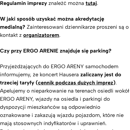
Regulamin imprezy
znaleźć można
tutaj
.
W jaki sposób uzyskać można akredytację
medialną?
Zainteresowani dziennikarze proszeni są o
kontakt z
organizatorem
.
Czy przy ERGO ARENIE znajduje się parking?
Przyjeżdżających do ERGO ARENY samochodem
informujemy, że koncert Hausera
zaliczany jest do
trzeciej taryfy (
cennik podczas dużych imprez
)
.
Apelujemy o nieparkowanie na terenach osiedli wokół
ERGO ARENY, wjazdy na osiedla i parkingi do
dyspozycji mieszkańców są odpowiednio
oznakowane i zakazują wjazdu pojazdom, które nie
mają stosownych indyfikatorów i uprawnień.