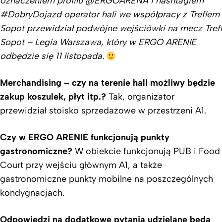
oznaczeniem profilu @ERGOARENA i hashtagiem
#DobryDojazd operator hali we współpracy z Treflem
Sopot przewidział podwójne wejściówki na mecz Trefl
Sopot – Legia Warszawa, który w ERGO ARENIE
odbędzie się 11 listopada.
Merchandising – czy na terenie hali możliwy będzie
zakup koszulek, płyt itp.?
Tak, organizator
przewidział stoisko sprzedażowe w przestrzeni A1.
Czy w ERGO ARENIE funkcjonują punkty
gastronomiczne?
W obiekcie funkcjonują PUB i Food
Court przy wejściu głównym A1, a także
gastronomiczne punkty mobilne na poszczególnych
kondygnacjach.
Odpowiedzi na dodatkowe pytania udzielane będą