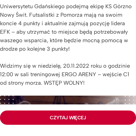
Uniwersytetu Gdańskiego podejmą ekipę KS Górzno
Nowy Świt. Futsalistki z Pomorza mają na swoim
koncie 4 punkty i aktualnie zajmują pozycję lidera
EFK – aby utrzymać to miejsce będą potrzebowały
waszego wsparcia, które będzie mocną pomocą w
drodze po kolejne 3 punkty!
Widzimy się w niedzielę, 20.11.2022 roku o godzinie
12:00 w sali treningowej ERGO ARENY – wejście C1
od strony morza. WSTĘP WOLNY!
CZYTAJ WIĘCEJ