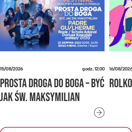
15/08/2026
godz.
12:00
16/08/202
PROSTA DROGA DO BOGA – BYĆ
ROLK
JAK ŚW. MAKSYMILIAN