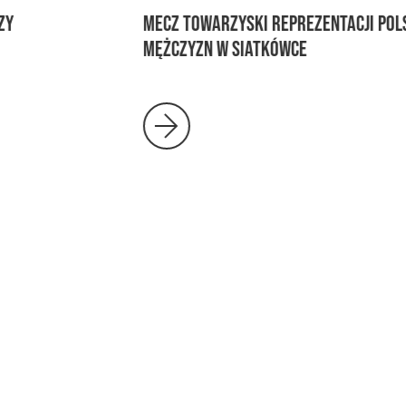
MECZ TOWARZYSKI REPREZENTACJI POLSKI
MĘŻCZYZN W SIATKÓWCE