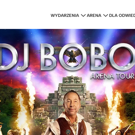
WYDARZENIA
ARENA
DLA ODWIE