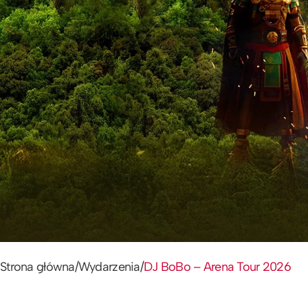
Strona główna
/
Wydarzenia
/
DJ BoBo – Arena Tour 2026