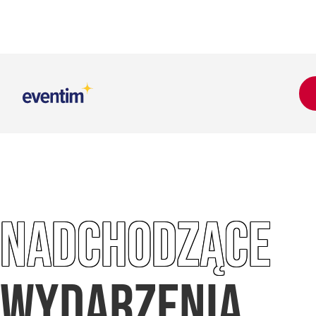
NADCHODZĄCE
WYDARZENIA