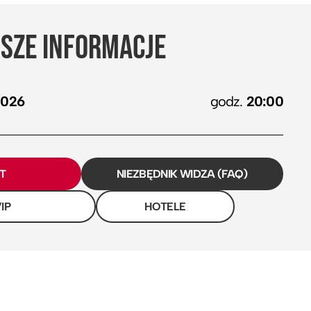
SZE INFORMACJE
2026
godz.
20:00
ET
NIEZBĘDNIK WIDZA (FAQ)
IP
HOTELE