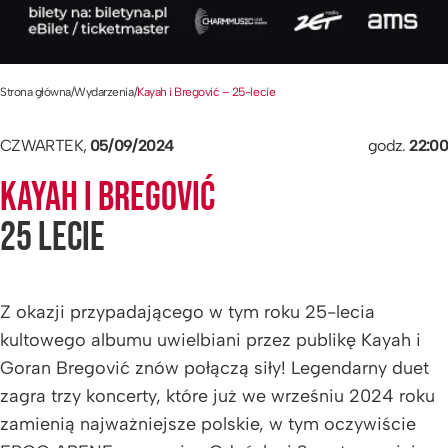
Strona główna
/
Wydarzenia
/
Kayah i Bregović – 25-lecie
CZWARTEK,
05/09/2024
godz.
22:00
KAYAH I BREGOVIĆ
25 LECIE
Z okazji przypadającego w tym roku 25-lecia
kultowego albumu uwielbiani przez publikę Kayah i
Goran Bregović znów połączą siły! Legendarny duet
zagra trzy koncerty, które już we wrześniu 2024 roku
zamienią najważniejsze polskie, w tym oczywiście