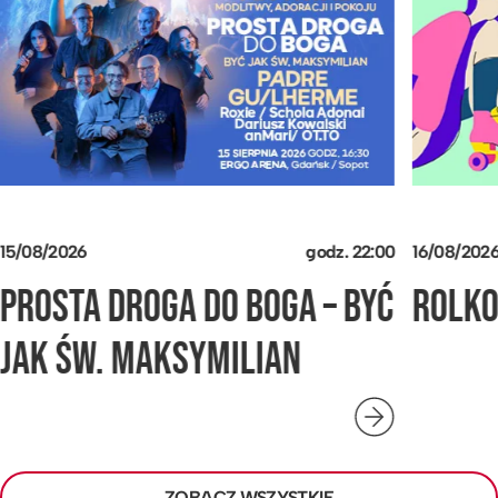
15/08/2026
godz.
22:00
16/08/202
PROSTA DROGA DO BOGA – BYĆ
ROLK
JAK ŚW. MAKSYMILIAN
ZOBACZ WSZYSTKIE