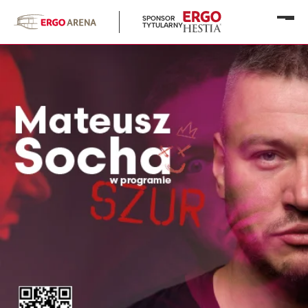
SPONSOR
Otwó
TYTULARNY
menu