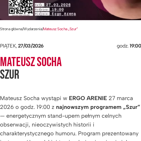
Strona główna
/
Wydarzenia
/
Mateusz Socha „Szur”
PIĄTEK,
27/03/2026
godz.
19:00
MATEUSZ SOCHA
SZUR
Mateusz Socha wystąpi w
ERGO ARENIE
27 marca
2026 o godz. 19:00 z
najnowszym programem „Szur”
— energetycznym stand-upem pełnym celnych
obserwacji, nieoczywistych historii i
charakterystycznego humoru. Program prezentowany