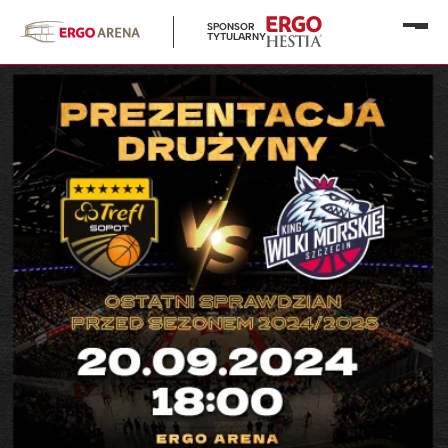
SPONSOR
Otwó
TYTULARNY
menu