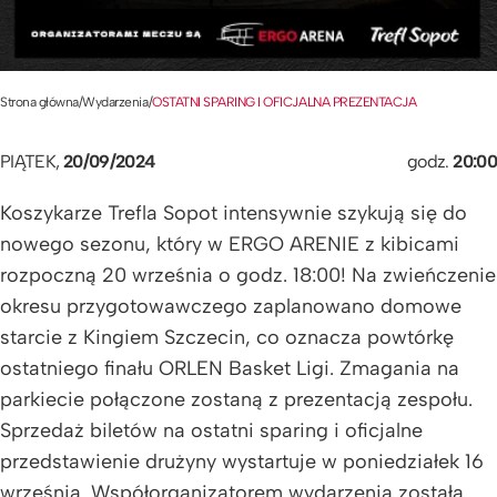
Strona główna
/
Wydarzenia
/
OSTATNI SPARING I OFICJALNA PREZENTACJA
PIĄTEK,
20/09/2024
godz.
20:00
Koszykarze Trefla Sopot intensywnie szykują się do
nowego sezonu, który w ERGO ARENIE z kibicami
rozpoczną 20 września o godz. 18:00! Na zwieńczenie
okresu przygotowawczego zaplanowano domowe
starcie z Kingiem Szczecin, co oznacza powtórkę
ostatniego finału ORLEN Basket Ligi. Zmagania na
parkiecie połączone zostaną z prezentacją zespołu.
Sprzedaż biletów na ostatni sparing i oficjalne
przedstawienie drużyny wystartuje w poniedziałek 16
września. Współorganizatorem wydarzenia została